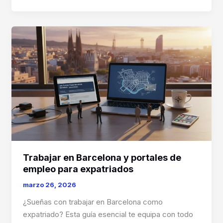
de
coworking
en
2026
Trabajar en Barcelona y portales de
empleo para expatriados
marzo 26, 2026
¿Sueñas con trabajar en Barcelona como
expatriado? Esta guía esencial te equipa con todo