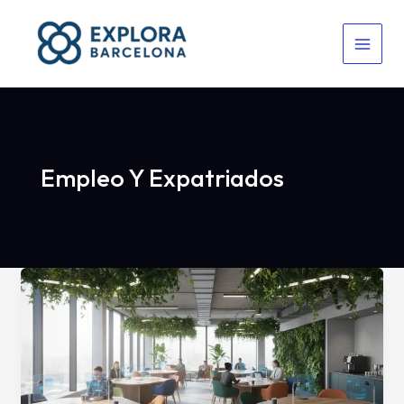
Ir
al
contenido
Empleo Y Expatriados