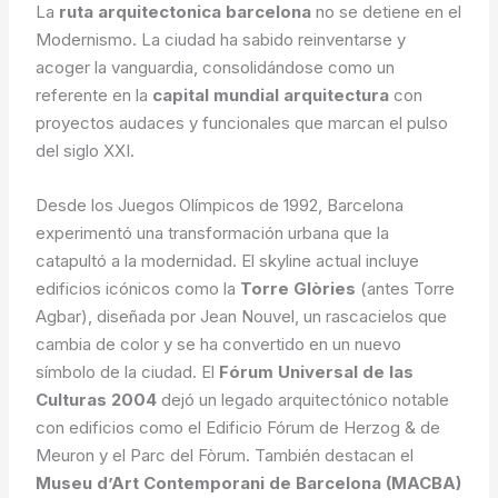
La
ruta arquitectonica barcelona
no se detiene en el
Modernismo. La ciudad ha sabido reinventarse y
acoger la vanguardia, consolidándose como un
referente en la
capital mundial arquitectura
con
proyectos audaces y funcionales que marcan el pulso
del siglo XXI.
Desde los Juegos Olímpicos de 1992, Barcelona
experimentó una transformación urbana que la
catapultó a la modernidad. El skyline actual incluye
edificios icónicos como la
Torre Glòries
(antes Torre
Agbar), diseñada por Jean Nouvel, un rascacielos que
cambia de color y se ha convertido en un nuevo
símbolo de la ciudad. El
Fórum Universal de las
Culturas 2004
dejó un legado arquitectónico notable
con edificios como el Edificio Fórum de Herzog & de
Meuron y el Parc del Fòrum. También destacan el
Museu d’Art Contemporani de Barcelona (MACBA)