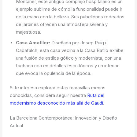
Montaner, este antiguo complejo hospitalario es un
ejemplo sublime de cómo la funcionalidad puede ir
de la mano con la belleza. Sus pabellones rodeados
de jardines ofrecen una atmósfera serena y
majestuosa.
Casa Amatller:
Diseñada por Josep Puig i
Cadafalch, esta casa vecina a la Casa Batlló exhibe
una fusión de estilos gótico y modernista, con una
fachada rica en detalles escultóricos y un interior
que evoca la opulencia de la época.
Si te interesa explorar estas maravillas menos
conocidas, considera seguir nuestra
Ruta del
modernismo desconocido más allá de Gaudí
.
La Barcelona Contemporánea: Innovación y Diseño
Actual