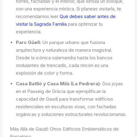
torres, fachadas y el interior, que simula un bosque,
son una experiencia mística. Si planeas visitarla, te
recomendamos leer
Qué debes saber antes de
visitar la Sagrada Familia
para optimizar tu
experiencia.
Parc Güell:
Un parque urbano que fusiona
arquitectura y naturaleza de manera magistral.
Desde la icónica salamandra hasta los bancos
ondulantes de trencadís, cada rincón es una
explosión de color y forma.
Casa Batlló y Casa Milà (La Pedrera):
Dos joyas
en el Passeig de Gràcia que ejemplifican la
capacidad de Gaudí para transformar edificios
residenciales en esculturas vivas, con fachadas
orgánicas y soluciones estructurales revolucionarias.
Más Allá de Gaudí: Otros Edificios Emblemáticos de
Barcelona