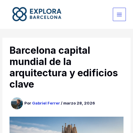
Ir
al
contenido
Barcelona capital
mundial de la
arquitectura y edificios
clave
Por
Gabriel Ferrer
/
marzo 28, 2026