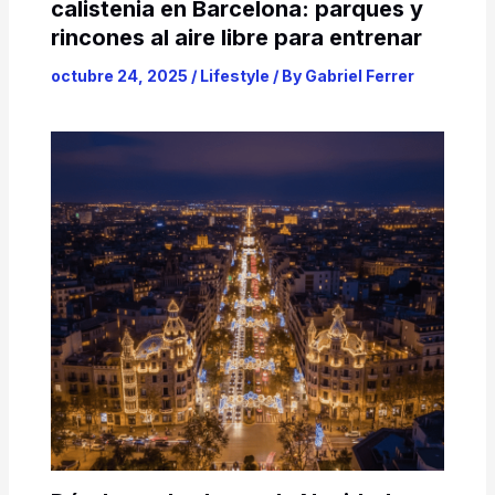
calistenia en Barcelona: parques y
rincones al aire libre para entrenar
octubre 24, 2025
/
Lifestyle
/ By
Gabriel Ferrer