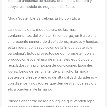
impacto ambiental de nuestra cesta de la compra y
apoyar un modelo de negocio más ético.
Moda Sostenible Barcelona: Estilo con Ética
La industria de la moda es una de las más
contaminantes del planeta. Sin embargo, en Barcelona,
un creciente número de diseñadores, marcas y tiendas
están liderando la revolución de la `moda sostenible
barcelona`. Estos proyectos se comprometen con la
producción ética, el uso de materiales ecológicos y
reciclados, y la promoción de condiciones laborales
justas. Lejos de ser una tendencia nicho, la moda
sostenible ofrece prendas de alta calidad, duraderas y
con diseños innovadores que demuestran que estilo y
ética pueden ir de la mano.
Puedes encontrar desde boutiques que venden ropa
hecha con algodón orgánico, lino o cáñamo, hasta