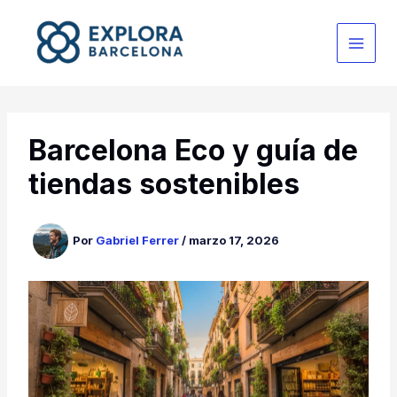
Ir
al
contenido
Barcelona Eco y guía de
tiendas sostenibles
Por
Gabriel Ferrer
/
marzo 17, 2026