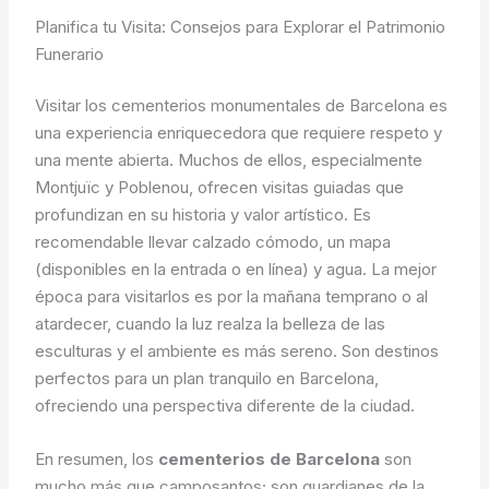
Planifica tu Visita: Consejos para Explorar el Patrimonio
Funerario
Visitar los cementerios monumentales de Barcelona es
una experiencia enriquecedora que requiere respeto y
una mente abierta. Muchos de ellos, especialmente
Montjuïc y Poblenou, ofrecen visitas guiadas que
profundizan en su historia y valor artístico. Es
recomendable llevar calzado cómodo, un mapa
(disponibles en la entrada o en línea) y agua. La mejor
época para visitarlos es por la mañana temprano o al
atardecer, cuando la luz realza la belleza de las
esculturas y el ambiente es más sereno. Son destinos
perfectos para un plan tranquilo en Barcelona,
ofreciendo una perspectiva diferente de la ciudad.
En resumen, los
cementerios de Barcelona
son
mucho más que camposantos; son guardianes de la