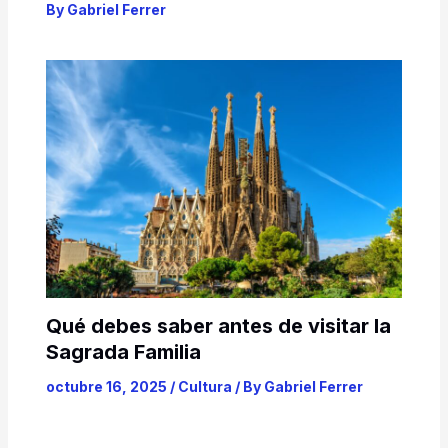
By
Gabriel Ferrer
Qué debes saber antes de visitar la
Sagrada Familia
octubre 16, 2025
/
Cultura
/ By
Gabriel Ferrer