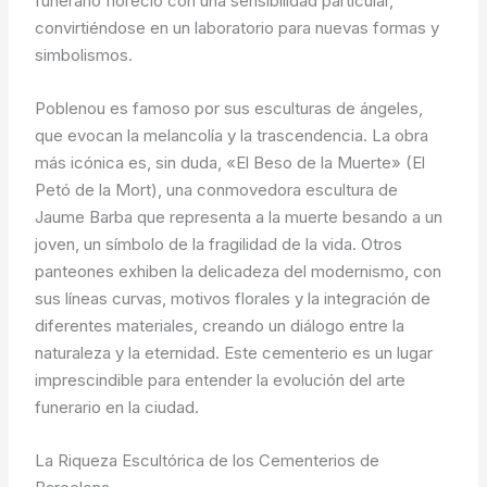
funerario floreció con una sensibilidad particular,
convirtiéndose en un laboratorio para nuevas formas y
simbolismos.
Poblenou es famoso por sus esculturas de ángeles,
que evocan la melancolía y la trascendencia. La obra
más icónica es, sin duda, «El Beso de la Muerte» (El
Petó de la Mort), una conmovedora escultura de
Jaume Barba que representa a la muerte besando a un
joven, un símbolo de la fragilidad de la vida. Otros
panteones exhiben la delicadeza del modernismo, con
sus líneas curvas, motivos florales y la integración de
diferentes materiales, creando un diálogo entre la
naturaleza y la eternidad. Este cementerio es un lugar
imprescindible para entender la evolución del arte
funerario en la ciudad.
La Riqueza Escultórica de los Cementerios de