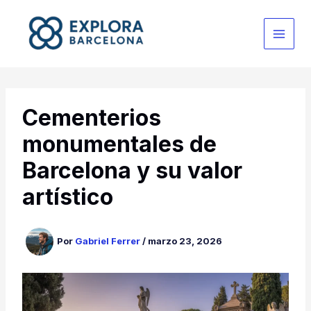
Ir
al
contenido
Cementerios
monumentales de
Barcelona y su valor
artístico
Por
Gabriel Ferrer
/
marzo 23, 2026