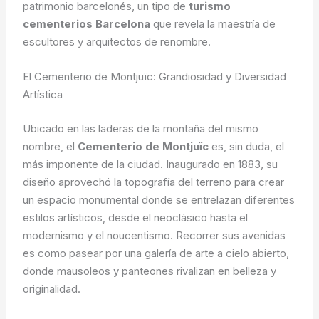
patrimonio barcelonés, un tipo de
turismo
cementerios Barcelona
que revela la maestría de
escultores y arquitectos de renombre.
El Cementerio de Montjuïc: Grandiosidad y Diversidad
Artística
Ubicado en las laderas de la montaña del mismo
nombre, el
Cementerio de Montjuïc
es, sin duda, el
más imponente de la ciudad. Inaugurado en 1883, su
diseño aprovechó la topografía del terreno para crear
un espacio monumental donde se entrelazan diferentes
estilos artísticos, desde el neoclásico hasta el
modernismo y el noucentismo. Recorrer sus avenidas
es como pasear por una galería de arte a cielo abierto,
donde mausoleos y panteones rivalizan en belleza y
originalidad.