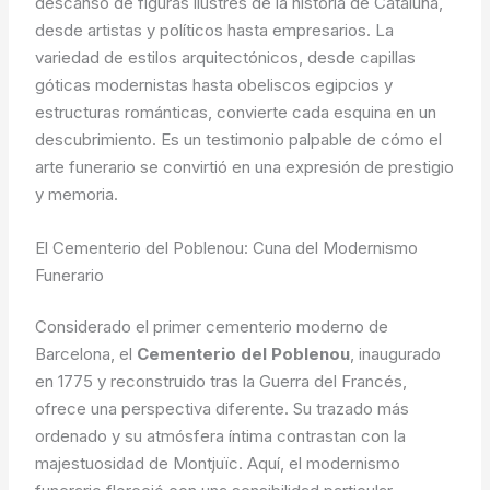
descanso de figuras ilustres de la historia de Cataluña,
desde artistas y políticos hasta empresarios. La
variedad de estilos arquitectónicos, desde capillas
góticas modernistas hasta obeliscos egipcios y
estructuras románticas, convierte cada esquina en un
descubrimiento. Es un testimonio palpable de cómo el
arte funerario se convirtió en una expresión de prestigio
y memoria.
El Cementerio del Poblenou: Cuna del Modernismo
Funerario
Considerado el primer cementerio moderno de
Barcelona, el
Cementerio del Poblenou
, inaugurado
en 1775 y reconstruido tras la Guerra del Francés,
ofrece una perspectiva diferente. Su trazado más
ordenado y su atmósfera íntima contrastan con la
majestuosidad de Montjuïc. Aquí, el modernismo