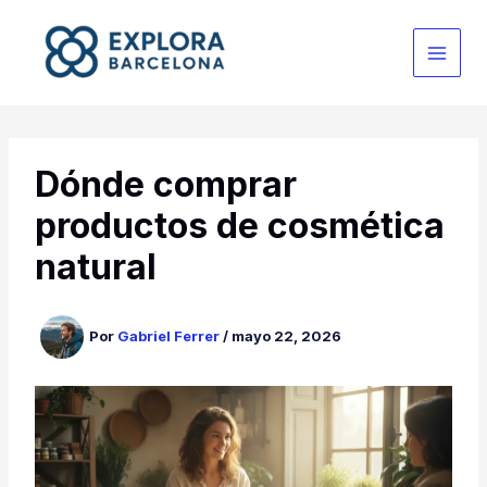
Ir
al
contenido
Dónde comprar
productos de cosmética
natural
Por
Gabriel Ferrer
/
mayo 22, 2026