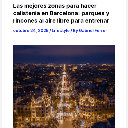
Las mejores zonas para hacer
calistenia en Barcelona: parques y
rincones al aire libre para entrenar
octubre 24, 2025
/
Lifestyle
/ By
Gabriel Ferrer