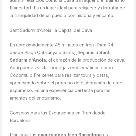
admirar edificios como la Casa Barraquer o el Balneario
Blancafort. Es un lugar ideal para relajarse y disfrutar de
la tranquilidad de un pueblo con historia y encanto.
Sant Sadurní d’Anoia, la Capital del Cava
En aproximadamente 45 minutos en tren (línea R4
desde Plaça Catalunya o Sants), llegarás a
Sant
Sadurní d’Anoia
, el corazón de la producción de cava.
Aquí puedes visitar bodegas emblemáticas como
Codorníu o Freixenet para realizar tours y catas,
aprendiendo sobre el proceso de elaboración de este
espumoso. Es una experiencia perfecta para los
amantes del enoturismo.
Consejos para tus Excursiones en Tren desde
Barcelona
Planificar tus
excursiones tren Barcelona
es