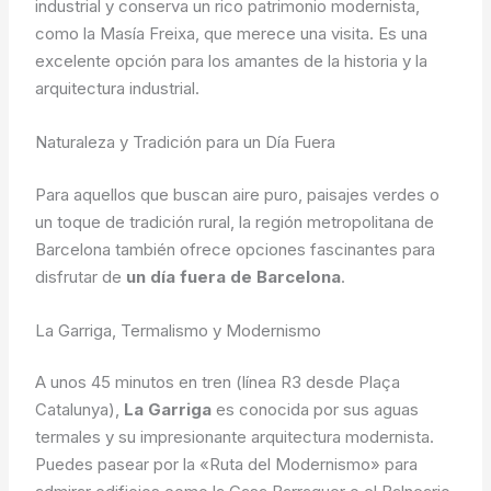
industrial y conserva un rico patrimonio modernista,
como la Masía Freixa, que merece una visita. Es una
excelente opción para los amantes de la historia y la
arquitectura industrial.
Naturaleza y Tradición para un Día Fuera
Para aquellos que buscan aire puro, paisajes verdes o
un toque de tradición rural, la región metropolitana de
Barcelona también ofrece opciones fascinantes para
disfrutar de
un día fuera de Barcelona
.
La Garriga, Termalismo y Modernismo
A unos 45 minutos en tren (línea R3 desde Plaça
Catalunya),
La Garriga
es conocida por sus aguas
termales y su impresionante arquitectura modernista.
Puedes pasear por la «Ruta del Modernismo» para