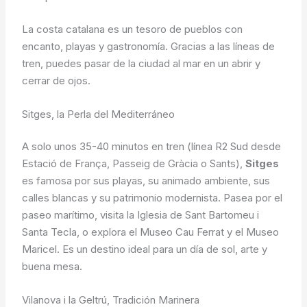
La costa catalana es un tesoro de pueblos con
encanto, playas y gastronomía. Gracias a las líneas de
tren, puedes pasar de la ciudad al mar en un abrir y
cerrar de ojos.
Sitges, la Perla del Mediterráneo
A solo unos 35-40 minutos en tren (línea R2 Sud desde
Estació de França, Passeig de Gràcia o Sants),
Sitges
es famosa por sus playas, su animado ambiente, sus
calles blancas y su patrimonio modernista. Pasea por el
paseo marítimo, visita la Iglesia de Sant Bartomeu i
Santa Tecla, o explora el Museo Cau Ferrat y el Museo
Maricel. Es un destino ideal para un día de sol, arte y
buena mesa.
Vilanova i la Geltrú, Tradición Marinera