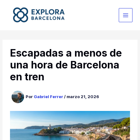
Ir
al
contenido
Escapadas a menos de
una hora de Barcelona
en tren
Por
Gabriel Ferrer
/
marzo 21, 2026