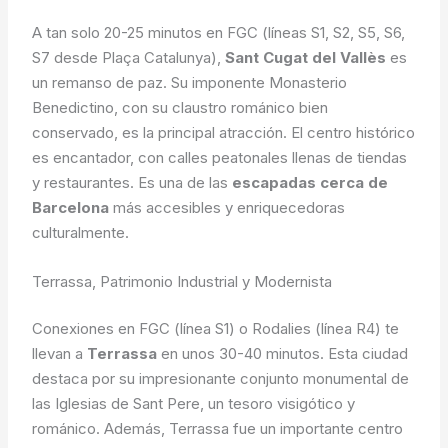
A tan solo 20-25 minutos en FGC (líneas S1, S2, S5, S6,
S7 desde Plaça Catalunya),
Sant Cugat del Vallès
es
un remanso de paz. Su imponente Monasterio
Benedictino, con su claustro románico bien
conservado, es la principal atracción. El centro histórico
es encantador, con calles peatonales llenas de tiendas
y restaurantes. Es una de las
escapadas cerca de
Barcelona
más accesibles y enriquecedoras
culturalmente.
Terrassa, Patrimonio Industrial y Modernista
Conexiones en FGC (línea S1) o Rodalies (línea R4) te
llevan a
Terrassa
en unos 30-40 minutos. Esta ciudad
destaca por su impresionante conjunto monumental de
las Iglesias de Sant Pere, un tesoro visigótico y
románico. Además, Terrassa fue un importante centro