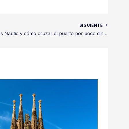
SIGUIENTE
Guía del Bus Nàutic y cómo cruzar el puerto por poco dinero