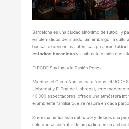
Barcelona es una ciudad sinónimo de fútbol, y 
emblemáticos del mundo. Sin embargo, la cultura 
buscas experiencias auténticas para
ver futbol
estadios barcelona
y la vibrante pasión que la
El RCDE Stadium y la Pasión Perica
Mientras el Camp Nou acapara focos, el RCDE Sta
Llobregat y El Prat de Llobregat, este moderno r
40.000 espectadores, ofrece una atmósfera íntima
el ambiente familiar que se respira en cada parti
Si eres un entusiasta del fútbol y deseas una p
solo podrás disfrutar de un partido en un ambient