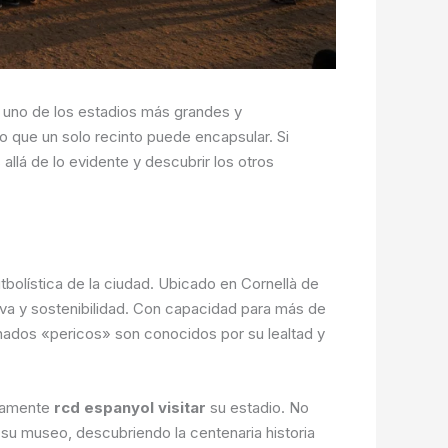
 uno de los estadios más grandes y
o que un solo recinto puede encapsular. Si
 allá de lo evidente y descubrir los otros
bolística de la ciudad. Ubicado en Cornellà de
iva y sostenibilidad. Con capacidad para más de
onados «pericos» son conocidos por su lealtad y
idamente
rcd espanyol visitar
su estadio. No
y su museo, descubriendo la centenaria historia