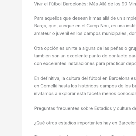
Vivir el Fútbol Barcelonés: Más Allá de los 90 Mi
Para aquellos que desean ir más allá de un simpl
Barça, que, aunque en el Camp Nou, es una instit
amateur o juvenil en los campos municipales, don
Otra opción es unirte a alguna de las peñas o gr
también son un excelente punto de contacto para
con excelentes instalaciones para practicar depo
En definitiva, la cultura del fútbol en Barcelona
en Cornellà hasta los históricos campos de los b
invitamos a explorar esta faceta menos conocida
Preguntas frecuentes sobre Estadios y cultura d
¿Qué otros estadios importantes hay en Barcel