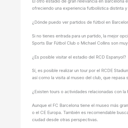
El otro estadio de gran relevancia en Barcelona
ofreciendo una experiencia futbolística distinta y
¿Dónde puedo ver partidos de fútbol en Barcelon
Si no tienes entrada para un partido, la mejor op
Sports Bar Fútbol Club o Michael Collins son muy
¿Es posible visitar el estadio del RCD Espanyol?
Sí, es posible realizar un tour por el RCDE Stadiu
así como la visita al museo del club, que repasa s
¿Existen tours o actividades relacionadas con la 
Aunque el FC Barcelona tiene el museo más grande
o el CE Europa. También es recomendable buscar 
ciudad desde otras perspectivas.