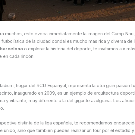
para muchos, esto evoca inmediatamente la imagen del Camp Nou,
futbolística de la ciudad condal es mucho más rica y diversa de l
 barcelona
o explorar la historia del deporte, te invitamos a ir más
te en cada rincón.
dium, hogar del RCD Espanyol, representa la otra gran pasión fut
ecinto, inaugurado en 2009, es un ejemplo de arquitectura deport
 y vibrante, muy diferente a la del gigante azulgrana. Los afici
do.
erspectiva distinta de la liga española, te recomendamos encarec
e único, sino que también puedes realizar un tour por el estadio 