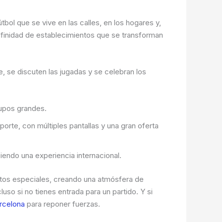
tbol que se vive en las calles, en los hogares y,
infinidad de establecimientos que se transforman
 se discuten las jugadas y se celebran los
rupos grandes.
rte, con múltiples pantallas y una gran oferta
iendo una experiencia internacional.
ntos especiales, creando una atmósfera de
ncluso si no tienes entrada para un partido. Y si
rcelona
para reponer fuerzas.