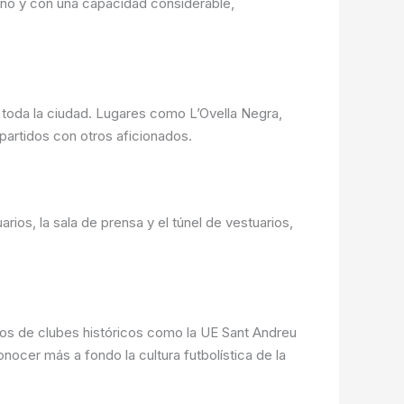
rno y con una capacidad considerable,
r toda la ciudad. Lugares como L’Ovella Negra,
partidos con otros aficionados.
rios, la sala de prensa y el túnel de vestuarios,
dios de clubes históricos como la UE Sant Andreu
cer más a fondo la cultura futbolística de la