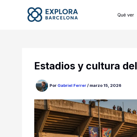
Ir
al
Qué ver
contenido
Estadios y cultura de
Por
Gabriel Ferrer
/
marzo 15, 2026