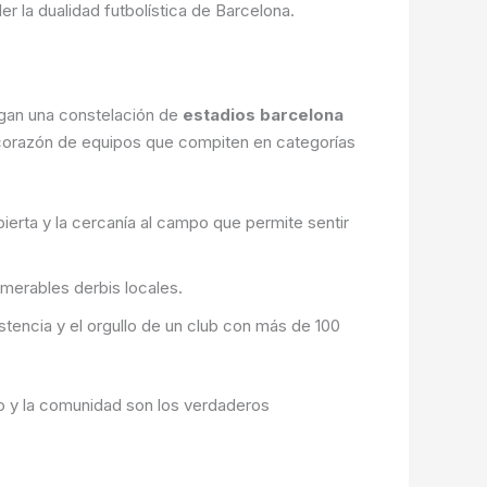
r la dualidad futbolística de Barcelona.
rgan una constelación de
estadios barcelona
l corazón de equipos que compiten en categorías
bierta y la cercanía al campo que permite sentir
umerables derbis locales.
stencia y el orgullo de un club con más de 100
po y la comunidad son los verdaderos