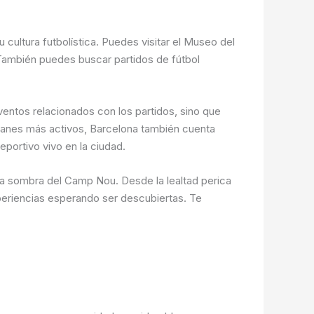
cultura futbolística. Puedes visitar el Museo del
. También puedes buscar partidos de fútbol
ventos relacionados con los partidos, sino que
planes más activos, Barcelona también cuenta
eportivo vivo en la ciudad.
e la sombra del Camp Nou. Desde la lealtad perica
xperiencias esperando ser descubiertas. Te