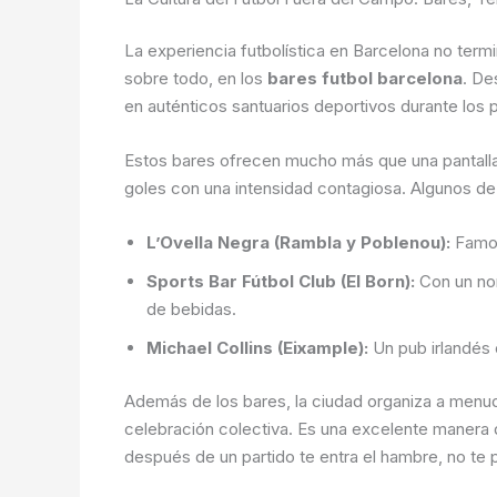
La experiencia futbolística en Barcelona no termin
sobre todo, en los
bares futbol barcelona
. De
en auténticos santuarios deportivos durante los 
Estos bares ofrecen mucho más que una pantalla
goles con una intensidad contagiosa. Algunos de
L’Ovella Negra (Rambla y Poblenou):
Famos
Sports Bar Fútbol Club (El Born):
Con un nom
de bebidas.
Michael Collins (Eixample):
Un pub irlandés 
Además de los bares, la ciudad organiza a menu
celebración colectiva. Es una excelente manera
después de un partido te entra el hambre, no t