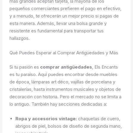
más grandes aceptan tarjeta, la mayoría de los
pequeños comerciantes prefieren el pago en efectivo,
y a menudo, te ofrecerán un mejor precio si pagas de
esta manera. Además, llevar una bolsa grande y
resistente es fundamental para transportar tus
hallazgos.
Qué Puedes Esperar al Comprar Antigüedades y Más
Si tu pasión es
comprar antigüedades
, Els Encants
es tu paraíso. Aquí puedes encontrar desde muebles
de época, lámparas art déco, vajillas de porcelana y
cristalerías, hasta instrumentos musicales y objetos de
decoración con historia. Pero el mercado no se limita a
lo antiguo. También hay secciones dedicadas a:
Ropa y accesorios vintage:
chaquetas de cuero,
abrigos de piel, bolsos de diseño de segunda mano,