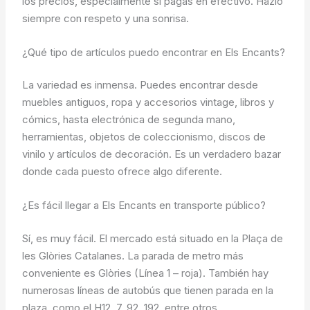
los precios, especialmente si pagas en efectivo. Hazlo
siempre con respeto y una sonrisa.
¿Qué tipo de artículos puedo encontrar en Els Encants?
La variedad es inmensa. Puedes encontrar desde
muebles antiguos, ropa y accesorios vintage, libros y
cómics, hasta electrónica de segunda mano,
herramientas, objetos de coleccionismo, discos de
vinilo y artículos de decoración. Es un verdadero bazar
donde cada puesto ofrece algo diferente.
¿Es fácil llegar a Els Encants en transporte público?
Sí, es muy fácil. El mercado está situado en la Plaça de
les Glòries Catalanes. La parada de metro más
conveniente es Glòries (Línea 1 – roja). También hay
numerosas líneas de autobús que tienen parada en la
plaza, como el H12, 7, 92, 192, entre otros.