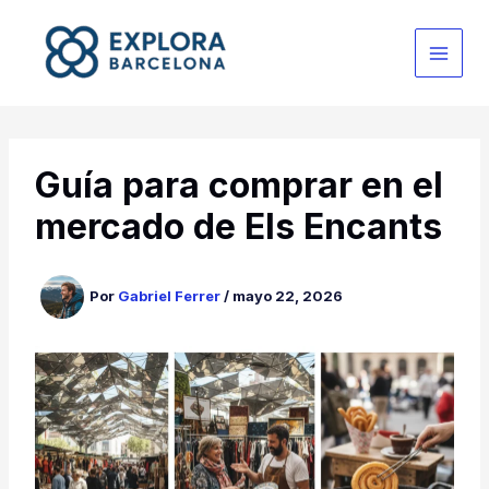
Ir
al
contenido
Guía para comprar en el
mercado de Els Encants
Por
Gabriel Ferrer
/
mayo 22, 2026