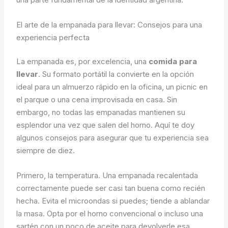
El arte de la empanada para llevar: Consejos para una
experiencia perfecta
La empanada es, por excelencia, una
comida para
llevar
. Su formato portátil la convierte en la opción
ideal para un almuerzo rápido en la oficina, un picnic en
el parque o una cena improvisada en casa. Sin
embargo, no todas las empanadas mantienen su
esplendor una vez que salen del horno. Aquí te doy
algunos consejos para asegurar que tu experiencia sea
siempre de diez.
Primero, la temperatura. Una empanada recalentada
correctamente puede ser casi tan buena como recién
hecha. Evita el microondas si puedes; tiende a ablandar
la masa. Opta por el horno convencional o incluso una
sartén con un poco de aceite para devolverle esa