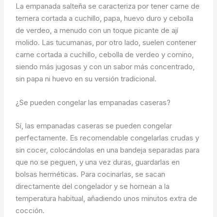
La empanada salteña se caracteriza por tener carne de
ternera cortada a cuchillo, papa, huevo duro y cebolla
de verdeo, a menudo con un toque picante de ají
molido. Las tucumanas, por otro lado, suelen contener
carne cortada a cuchillo, cebolla de verdeo y comino,
siendo más jugosas y con un sabor más concentrado,
sin papa ni huevo en su versión tradicional.
¿Se pueden congelar las empanadas caseras?
Sí, las empanadas caseras se pueden congelar
perfectamente. Es recomendable congelarlas crudas y
sin cocer, colocándolas en una bandeja separadas para
que no se peguen, y una vez duras, guardarlas en
bolsas herméticas. Para cocinarlas, se sacan
directamente del congelador y se hornean a la
temperatura habitual, añadiendo unos minutos extra de
cocción.