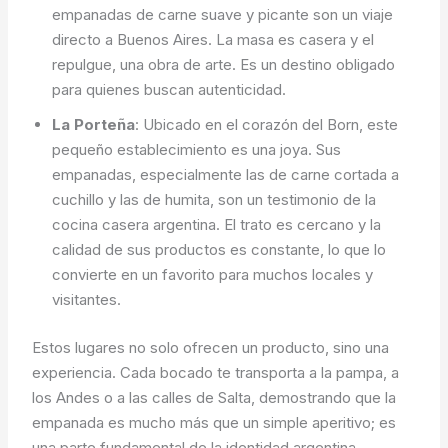
empanadas de carne suave y picante son un viaje
directo a Buenos Aires. La masa es casera y el
repulgue, una obra de arte. Es un destino obligado
para quienes buscan autenticidad.
La Porteña
: Ubicado en el corazón del Born, este
pequeño establecimiento es una joya. Sus
empanadas, especialmente las de carne cortada a
cuchillo y las de humita, son un testimonio de la
cocina casera argentina. El trato es cercano y la
calidad de sus productos es constante, lo que lo
convierte en un favorito para muchos locales y
visitantes.
Estos lugares no solo ofrecen un producto, sino una
experiencia. Cada bocado te transporta a la pampa, a
los Andes o a las calles de Salta, demostrando que la
empanada es mucho más que un simple aperitivo; es
una parte fundamental de la identidad argentina.