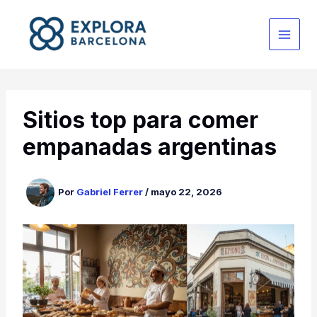
Ir
al
contenido
Sitios top para comer
empanadas argentinas
Por
Gabriel Ferrer
/
mayo 22, 2026