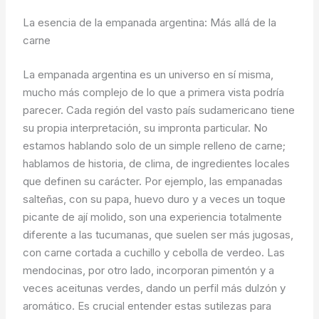
La esencia de la empanada argentina: Más allá de la
carne
La empanada argentina es un universo en sí misma,
mucho más complejo de lo que a primera vista podría
parecer. Cada región del vasto país sudamericano tiene
su propia interpretación, su impronta particular. No
estamos hablando solo de un simple relleno de carne;
hablamos de historia, de clima, de ingredientes locales
que definen su carácter. Por ejemplo, las empanadas
salteñas, con su papa, huevo duro y a veces un toque
picante de ají molido, son una experiencia totalmente
diferente a las tucumanas, que suelen ser más jugosas,
con carne cortada a cuchillo y cebolla de verdeo. Las
mendocinas, por otro lado, incorporan pimentón y a
veces aceitunas verdes, dando un perfil más dulzón y
aromático. Es crucial entender estas sutilezas para