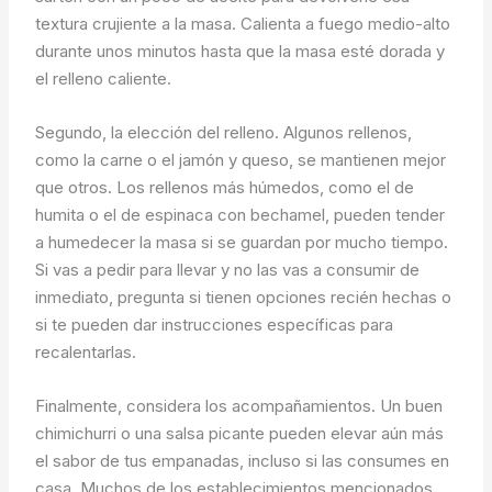
textura crujiente a la masa. Calienta a fuego medio-alto
durante unos minutos hasta que la masa esté dorada y
el relleno caliente.
Segundo, la elección del relleno. Algunos rellenos,
como la carne o el jamón y queso, se mantienen mejor
que otros. Los rellenos más húmedos, como el de
humita o el de espinaca con bechamel, pueden tender
a humedecer la masa si se guardan por mucho tiempo.
Si vas a pedir para llevar y no las vas a consumir de
inmediato, pregunta si tienen opciones recién hechas o
si te pueden dar instrucciones específicas para
recalentarlas.
Finalmente, considera los acompañamientos. Un buen
chimichurri o una salsa picante pueden elevar aún más
el sabor de tus empanadas, incluso si las consumes en
casa. Muchos de los establecimientos mencionados