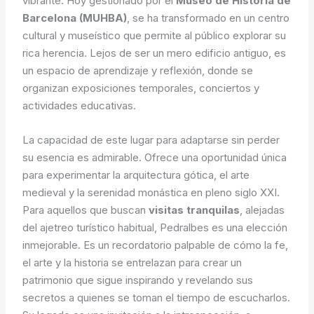
vibrante. Hoy gestionado por el
Museo de Historia de
Barcelona (MUHBA)
, se ha transformado en un centro
cultural y museístico que permite al público explorar su
rica herencia. Lejos de ser un mero edificio antiguo, es
un espacio de aprendizaje y reflexión, donde se
organizan exposiciones temporales, conciertos y
actividades educativas.
La capacidad de este lugar para adaptarse sin perder
su esencia es admirable. Ofrece una oportunidad única
para experimentar la arquitectura gótica, el arte
medieval y la serenidad monástica en pleno siglo XXI.
Para aquellos que buscan
visitas tranquilas
, alejadas
del ajetreo turístico habitual, Pedralbes es una elección
inmejorable. Es un recordatorio palpable de cómo la fe,
el arte y la historia se entrelazan para crear un
patrimonio que sigue inspirando y revelando sus
secretos a quienes se toman el tiempo de escucharlos.