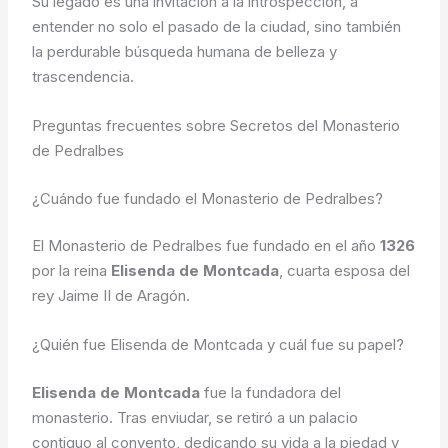
Su legado es una invitación a la introspección, a
entender no solo el pasado de la ciudad, sino también
la perdurable búsqueda humana de belleza y
trascendencia.
Preguntas frecuentes sobre Secretos del Monasterio
de Pedralbes
¿Cuándo fue fundado el Monasterio de Pedralbes?
El Monasterio de Pedralbes fue fundado en el año
1326
por la reina
Elisenda de Montcada
, cuarta esposa del
rey Jaime II de Aragón.
¿Quién fue Elisenda de Montcada y cuál fue su papel?
Elisenda de Montcada
fue la fundadora del
monasterio. Tras enviudar, se retiró a un palacio
contiguo al convento, dedicando su vida a la piedad y