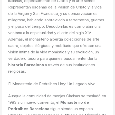
italianas, especialmente de Giotto y el arte sienés.
Representan escenas de la Pasión de Cristo y la vida
de la Virgen y San Francisco, y su conservación es
milagrosa, habiendo sobrevivido a terremotos, guerras
y el paso del tiempo. Descubrirlas es como abrir una
ventana a la espiritualidad y el arte del siglo XIV.
Además, el monasterio alberga colecciones de arte
sacro, objetos litúrgicos y mobiliario que ofrecen una
visión íntima de la vida monástica y su evolución, un
verdadero tesoro para quienes buscan entender la
historia Barcelona
a través de sus instituciones
religiosas.
El Monasterio de Pedralbes Hoy: Un Legado Vivo
Aunque la comunidad de monjas Clarisas se trasladó en
1983 a un nuevo convento, el
Monasterio de
Pedralbes Barcelona
sigue siendo un espacio