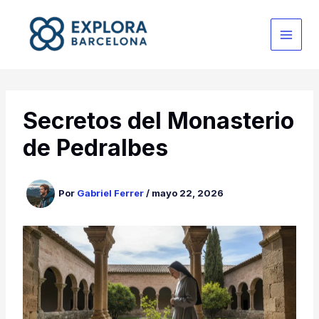
Ir
al
contenido
Secretos del Monasterio
de Pedralbes
Por
Gabriel Ferrer
/
mayo 22, 2026