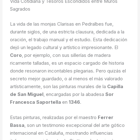
Vida Cotidiana y Tesoros Escondidos entre Muros
Sagrados
La vida de las monjas Clarisas en Pedralbes fue,
durante siglos, de una estricta clausura, dedicada a la
oración, el trabajo manual y el estudio. Esta dedicación
dejó un legado cultural y artístico impresionante. El
Coro
, por ejemplo, con sus sillerías de madera
ricamente talladas, es un espacio cargado de historia
donde resonaron incontables plegarias. Pero quizás el
secreto mejor guardado, o al menos el más valorado
artísticamente, son las pinturas murales de la
Capilla
de San Miguel
, encargadas por la abadesa
Sor
Francesca Saportella
en
1346
.
Estas pinturas, realizadas por el maestro
Ferrer
Bassa
, son un testimonio excepcional del arte gótico
internacional en Cataluña, mostrando influencias