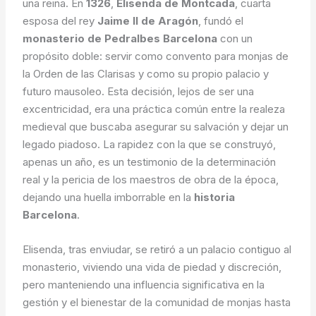
una reina. En
1326
,
Elisenda de Montcada
, cuarta
esposa del rey
Jaime II de Aragón
, fundó el
monasterio de Pedralbes Barcelona
con un
propósito doble: servir como convento para monjas de
la Orden de las Clarisas y como su propio palacio y
futuro mausoleo. Esta decisión, lejos de ser una
excentricidad, era una práctica común entre la realeza
medieval que buscaba asegurar su salvación y dejar un
legado piadoso. La rapidez con la que se construyó,
apenas un año, es un testimonio de la determinación
real y la pericia de los maestros de obra de la época,
dejando una huella imborrable en la
historia
Barcelona
.
Elisenda, tras enviudar, se retiró a un palacio contiguo al
monasterio, viviendo una vida de piedad y discreción,
pero manteniendo una influencia significativa en la
gestión y el bienestar de la comunidad de monjas hasta