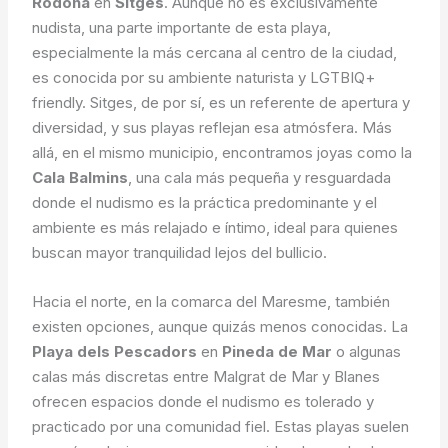
Rodona
en
Sitges
. Aunque no es exclusivamente
nudista, una parte importante de esta playa,
especialmente la más cercana al centro de la ciudad,
es conocida por su ambiente naturista y LGTBIQ+
friendly. Sitges, de por sí, es un referente de apertura y
diversidad, y sus playas reflejan esa atmósfera. Más
allá, en el mismo municipio, encontramos joyas como la
Cala Balmins
, una cala más pequeña y resguardada
donde el nudismo es la práctica predominante y el
ambiente es más relajado e íntimo, ideal para quienes
buscan mayor tranquilidad lejos del bullicio.
Hacia el norte, en la comarca del Maresme, también
existen opciones, aunque quizás menos conocidas. La
Playa dels Pescadors
en
Pineda de Mar
o algunas
calas más discretas entre Malgrat de Mar y Blanes
ofrecen espacios donde el nudismo es tolerado y
practicado por una comunidad fiel. Estas playas suelen