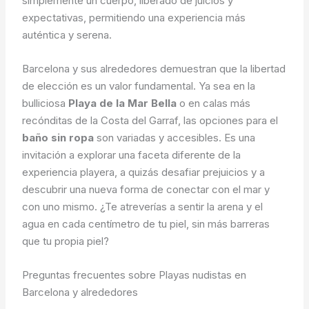
simplemente un cuerpo, liberado de juicios y
expectativas, permitiendo una experiencia más
auténtica y serena.
Barcelona y sus alrededores demuestran que la libertad
de elección es un valor fundamental. Ya sea en la
bulliciosa
Playa de la Mar Bella
o en calas más
recónditas de la Costa del Garraf, las opciones para el
baño sin ropa
son variadas y accesibles. Es una
invitación a explorar una faceta diferente de la
experiencia playera, a quizás desafiar prejuicios y a
descubrir una nueva forma de conectar con el mar y
con uno mismo. ¿Te atreverías a sentir la arena y el
agua en cada centímetro de tu piel, sin más barreras
que tu propia piel?
Preguntas frecuentes sobre Playas nudistas en
Barcelona y alrededores