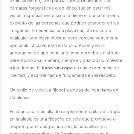
exhibicionismo, sino para la libertad individual. Las
cámaras fotográficas o de vídeo suelen estar mal
vistas, especialmente si no se tiene el consentimiento
explícito de las personas que podrían aparecer en las
imágenes. En esencia, una playa nudista es como
cualquier otra playa pública, pero con una vestimenta
opcional. La clave está en la discreción y en la
aceptación de que cada uno tiene derecho a disfrutar
del entorno a su manera, siempre y cuando no moleste
a los demás. El
baño sin ropa
es una experiencia de
libertad, y esa libertad se fundamenta en el respeto.
Un estilo de vida: La filosofía detrás del naturismo en
Catalunya
El naturismo, más allá de simplemente quitarse la ropa
en la playa, es una filosofía de vida que promueve el
respeto por el cuerpo humano, la naturaleza y la
convivencia pacífica. En Catalunya, esta visión ha