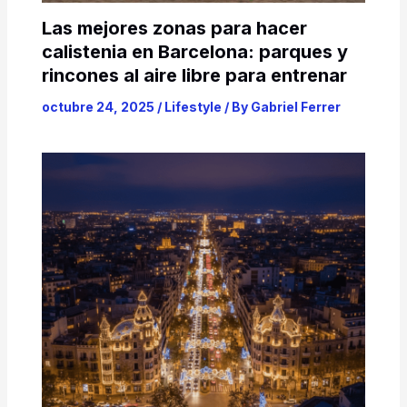
Las mejores zonas para hacer
calistenia en Barcelona: parques y
rincones al aire libre para entrenar
octubre 24, 2025
/
Lifestyle
/ By
Gabriel Ferrer