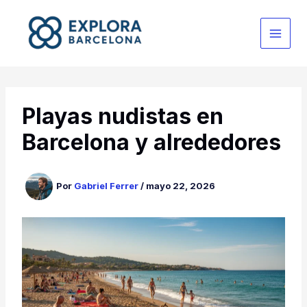
Ir
al
contenido
Playas nudistas en
Barcelona y alrededores
Por
Gabriel Ferrer
/
mayo 22, 2026