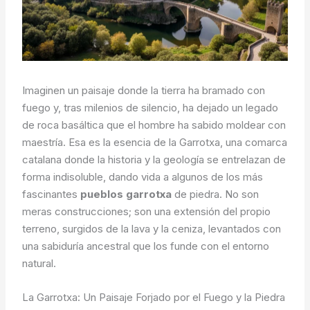
Imaginen un paisaje donde la tierra ha bramado con
fuego y, tras milenios de silencio, ha dejado un legado
de roca basáltica que el hombre ha sabido moldear con
maestría. Esa es la esencia de la Garrotxa, una comarca
catalana donde la historia y la geología se entrelazan de
forma indisoluble, dando vida a algunos de los más
fascinantes
pueblos garrotxa
de piedra. No son
meras construcciones; son una extensión del propio
terreno, surgidos de la lava y la ceniza, levantados con
una sabiduría ancestral que los funde con el entorno
natural.
La Garrotxa: Un Paisaje Forjado por el Fuego y la Piedra