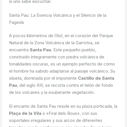
si uno sabe escuchar.
Santa Pau: La Esencia Volcánica y el Silencio de la
Fageda
A pocos kilómetros de Olot, en el corazón del Parque
Natural de la Zona Volcánica de la Garrotxa, se
encuentra
Santa Pau
. Este pequeño pueblo,
construido íntegramente con piedra volcánica de
tonalidades oscuras, es un ejemplo perfecto de cómo
el hombre ha sabido adaptarse al paisaje volcánico. Su
silueta, dominada por el imponente
Castillo de Santa
Pau
, del siglo XIII, se recorta contra el telón de fondo
de los volcanes y la exuberante vegetación.
El encanto de Santa Pau reside en su plaza porticada, la
Plaça de la Vila
o «Firal dels Bous», con sus
soportales irregulares y sus arcos de diferentes