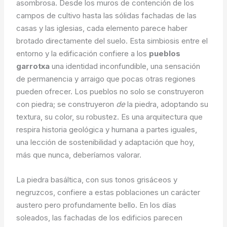
asombrosa. Desde los muros de contención de los
campos de cultivo hasta las sólidas fachadas de las
casas y las iglesias, cada elemento parece haber
brotado directamente del suelo. Esta simbiosis entre el
entorno y la edificación confiere a los
pueblos
garrotxa
una identidad inconfundible, una sensación
de permanencia y arraigo que pocas otras regiones
pueden ofrecer. Los pueblos no solo se construyeron
con piedra; se construyeron
de
la piedra, adoptando su
textura, su color, su robustez. Es una arquitectura que
respira historia geológica y humana a partes iguales,
una lección de sostenibilidad y adaptación que hoy,
más que nunca, deberíamos valorar.
La piedra basáltica, con sus tonos grisáceos y
negruzcos, confiere a estas poblaciones un carácter
austero pero profundamente bello. En los días
soleados, las fachadas de los edificios parecen