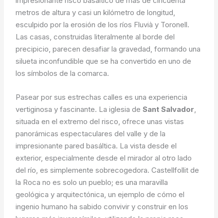
impresionante risco basáltico de más de cincuenta
metros de altura y casi un kilómetro de longitud,
esculpido por la erosión de los ríos Fluvià y Toronell.
Las casas, construidas literalmente al borde del
precipicio, parecen desafiar la gravedad, formando una
silueta inconfundible que se ha convertido en uno de
los símbolos de la comarca.
Pasear por sus estrechas calles es una experiencia
vertiginosa y fascinante. La iglesia de
Sant Salvador
,
situada en el extremo del risco, ofrece unas vistas
panorámicas espectaculares del valle y de la
impresionante pared basáltica. La vista desde el
exterior, especialmente desde el mirador al otro lado
del río, es simplemente sobrecogedora. Castellfollit de
la Roca no es solo un pueblo; es una maravilla
geológica y arquitectónica, un ejemplo de cómo el
ingenio humano ha sabido convivir y construir en los