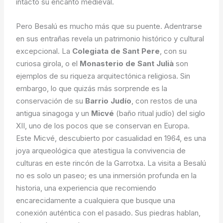
intacto su encanto medieval.
Pero Besalú es mucho más que su puente. Adentrarse
en sus entrañas revela un patrimonio histórico y cultural
excepcional. La
Colegiata de Sant Pere
, con su
curiosa girola, o el
Monasterio de Sant Julià
son
ejemplos de su riqueza arquitectónica religiosa. Sin
embargo, lo que quizás más sorprende es la
conservación de su
Barrio Judío
, con restos de una
antigua sinagoga y un
Micvé
(baño ritual judío) del siglo
XII, uno de los pocos que se conservan en Europa.
Este Micvé, descubierto por casualidad en 1964, es una
joya arqueológica que atestigua la convivencia de
culturas en este rincón de la Garrotxa. La visita a Besalú
no es solo un paseo; es una inmersión profunda en la
historia, una experiencia que recomiendo
encarecidamente a cualquiera que busque una
conexión auténtica con el pasado. Sus piedras hablan,