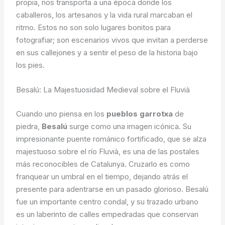
propia, nos transporta a una época donde los
caballeros, los artesanos y la vida rural marcaban el
ritmo. Estos no son solo lugares bonitos para
fotografiar; son escenarios vivos que invitan a perderse
en sus callejones y a sentir el peso de la historia bajo
los pies.
Besalú: La Majestuosidad Medieval sobre el Fluvià
Cuando uno piensa en los
pueblos garrotxa
de
piedra,
Besalú
surge como una imagen icónica. Su
impresionante puente románico fortificado, que se alza
majestuoso sobre el río Fluvià, es una de las postales
más reconocibles de Catalunya. Cruzarlo es como
franquear un umbral en el tiempo, dejando atrás el
presente para adentrarse en un pasado glorioso. Besalú
fue un importante centro condal, y su trazado urbano
es un laberinto de calles empedradas que conservan