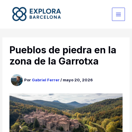
Ir
al
contenido
Pueblos de piedra en la
zona de la Garrotxa
Por
Gabriel Ferrer
/
mayo 20, 2026