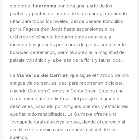
senderos
Itinerànnia
conecta gran parte de los
pueblos y puntos de interés de la comarca, ofreciendo
rutas para todos los niveles, desde paseos tranquilos
por la Fageda d’en Jordà hasta ascensiones a los
cráteres volcánicos. Recorrer estos caminos, a
menudo flanqueados por muros de piedra seca o entre
bosques centenarios, permite apreciar la magnitud del
paisaje volcánico y la belleza de la flora y fauna local.
La
Vía Verde del Carrilet
, que sigue el trazado de una
antigua vía de tren, es ideal para recorrer en bicicleta,
uniendo Olot con Girona y la Costa Brava. Esta es una
forma excelente de disfrutar del paisaje sin grandes
desniveles, pasando por antiguos puentes y estaciones
que han sido rehabilitadas. La Garrotxa ofrece una
`escapada rural catalunya` activa, donde el ejercicio al
aire libre se combina con la riqueza cultural de sus
pueblos.