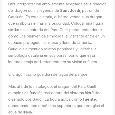
Otra interpretación ampliamente aceptada es la relación
del dragón con la leyenda de
Sant Jordi
, patrón de
Cataluña. En esta historia, el héroe vence a un dragón
que simboliza el mal y la oscuridad. Colocar una figura
similar en la entrada del Parc Güell puede entenderse
como una bienvenida simbólica: el visitante entra en un
espacio protegido, luminoso y lleno de armonía.
Gaudí oía a menudo relatos populares y utilizaba la
simbología catalana en sus obras, por lo que esta
lectura encaja perfectamente en su visión artística.
El dragón como guardián del agua del parque
Más allá de lo mitológico, el dragón del Parc Güell
cumple una función real dentro del sistema hidráulico
diseñado por Gaudí. La figura actúa como
fuente
,
conectando con depósitos superiores que recogían el
agua de lluvia.