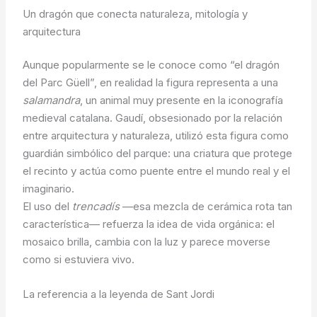
Un dragón que conecta naturaleza, mitología y
arquitectura
Aunque popularmente se le conoce como “el dragón
del Parc Güell”, en realidad la figura representa a una
salamandra
, un animal muy presente en la iconografía
medieval catalana. Gaudí, obsesionado por la relación
entre arquitectura y naturaleza, utilizó esta figura como
guardián simbólico del parque: una criatura que protege
el recinto y actúa como puente entre el mundo real y el
imaginario.
El uso del
trencadís
—esa mezcla de cerámica rota tan
característica— refuerza la idea de vida orgánica: el
mosaico brilla, cambia con la luz y parece moverse
como si estuviera vivo.
La referencia a la leyenda de Sant Jordi