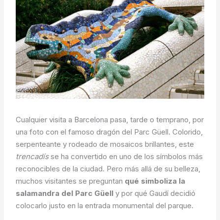
Cualquier visita a Barcelona pasa, tarde o temprano, por
una foto con el famoso dragón del Parc Güell. Colorido,
serpenteante y rodeado de mosaicos brillantes, este
trencadís
se ha convertido en uno de los símbolos más
reconocibles de la ciudad. Pero más allá de su belleza,
muchos visitantes se preguntan
qué simboliza la
salamandra del Parc Güell
y por qué Gaudí decidió
colocarlo justo en la entrada monumental del parque.