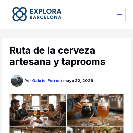
Ir
al
contenido
Ruta de la cerveza
artesana y taprooms
Por
Gabriel Ferrer
/
mayo 22, 2026