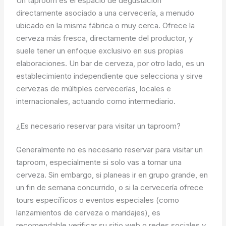
Un taproom es el espacio de degustación
directamente asociado a una cervecería, a menudo
ubicado en la misma fábrica o muy cerca. Ofrece la
cerveza más fresca, directamente del productor, y
suele tener un enfoque exclusivo en sus propias
elaboraciones. Un bar de cerveza, por otro lado, es un
establecimiento independiente que selecciona y sirve
cervezas de múltiples cervecerías, locales e
internacionales, actuando como intermediario.
¿Es necesario reservar para visitar un taproom?
Generalmente no es necesario reservar para visitar un
taproom, especialmente si solo vas a tomar una
cerveza. Sin embargo, si planeas ir en grupo grande, en
un fin de semana concurrido, o si la cervecería ofrece
tours específicos o eventos especiales (como
lanzamientos de cerveza o maridajes), es
recomendable verificar su sitio web o redes sociales y