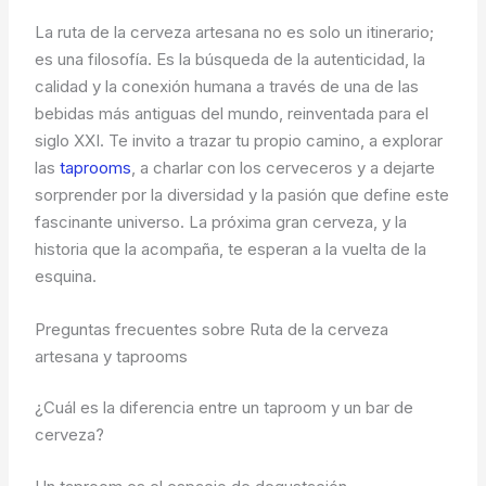
La ruta de la cerveza artesana no es solo un itinerario;
es una filosofía. Es la búsqueda de la autenticidad, la
calidad y la conexión humana a través de una de las
bebidas más antiguas del mundo, reinventada para el
siglo XXI. Te invito a trazar tu propio camino, a explorar
las
taprooms
, a charlar con los cerveceros y a dejarte
sorprender por la diversidad y la pasión que define este
fascinante universo. La próxima gran cerveza, y la
historia que la acompaña, te esperan a la vuelta de la
esquina.
Preguntas frecuentes sobre Ruta de la cerveza
artesana y taprooms
¿Cuál es la diferencia entre un taproom y un bar de
cerveza?