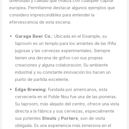
diversidad y calidad que rivaliza con cualquier capital
europea. Permítanme destacar algunos ejemplos que
considero imprescindibles para entender la
efervescencia de esta escena.
Garage Beer Co.
: Ubicada en el Eixample, su
taproom es un templo para los amantes de las IPAs
jugosas y las cervezas experimentales. Siempre
tienen una decena de grifos con sus propias
creaciones y alguna colaboración. Su ambiente
industrial y su constante innovación los hacen un
punto de partida excelente.
Edge Brewing
: Fundada por americanos, esta
cervecería en el Poble Nou fue una de las pioneras.
Su taproom, más alejado del centro, ofrece una vista
directa a la fábrica y sus cervezas, especialmente
sus potentes
Stouts
y
Porters
, son de visita
obligada. Es una experiencia más inmersiva en el