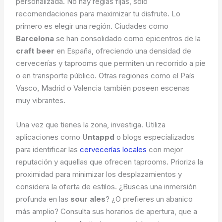
personalizada. No hay reglas fijas, solo
recomendaciones para maximizar tu disfrute. Lo
primero es elegir una región. Ciudades como
Barcelona
se han consolidado como epicentros de la
craft beer
en España, ofreciendo una densidad de
cervecerías y taprooms que permiten un recorrido a pie
o en transporte público. Otras regiones como el País
Vasco, Madrid o Valencia también poseen escenas
muy vibrantes.
Una vez que tienes la zona, investiga. Utiliza
aplicaciones como
Untappd
o blogs especializados
para identificar las
cervecerías locales
con mejor
reputación y aquellas que ofrecen taprooms. Prioriza la
proximidad para minimizar los desplazamientos y
considera la oferta de estilos. ¿Buscas una inmersión
profunda en las
sour ales
? ¿O prefieres un abanico
más amplio? Consulta sus horarios de apertura, que a