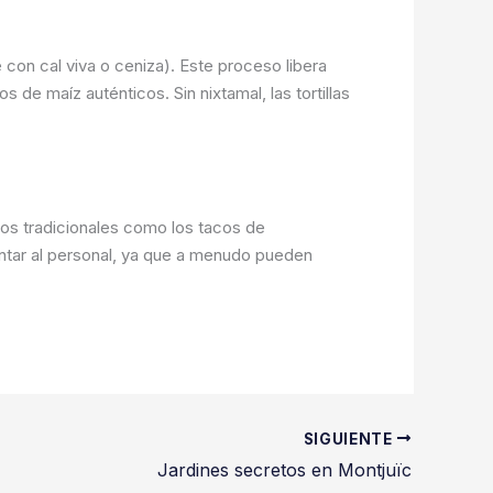
 con cal viva o ceniza). Este proceso libera
s de maíz auténticos. Sin nixtamal, las tortillas
os tradicionales como los tacos de
untar al personal, ya que a menudo pueden
SIGUIENTE
Jardines secretos en Montjuïc