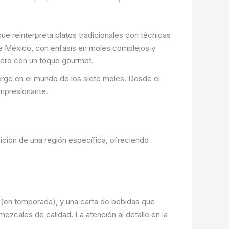
ue reinterpreta platos tradicionales con técnicas
de México, con énfasis en moles complejos y
ero con un toque gourmet.
erge en el mundo de los siete moles. Desde el
impresionante.
ición de una región específica, ofreciendo
a (en temporada), y una carta de bebidas que
mezcales de calidad. La atención al detalle en la