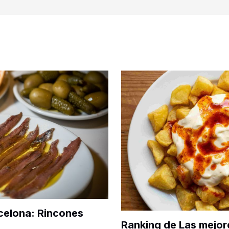
celona: Rincones
Ranking de Las mejor