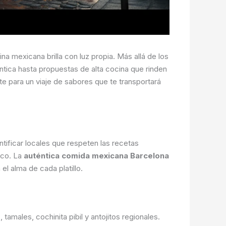
a mexicana brilla con luz propia. Más allá de los
tica hasta propuestas de alta cocina que rinden
te para un viaje de sabores que te transportará
entificar locales que respeten las recetas
tico. La
auténtica comida mexicana Barcelona
el alma de cada platillo.
amales, cochinita pibil y antojitos regionales.