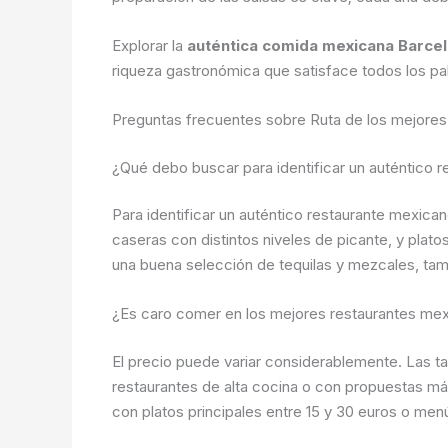
Explorar la
auténtica comida mexicana Barce
riqueza gastronómica que satisface todos los pal
Preguntas frecuentes sobre Ruta de los mejores
¿Qué debo buscar para identificar un auténtico 
Para identificar un auténtico restaurante mexica
caseras con distintos niveles de picante, y plato
una buena selección de tequilas y mezcales, ta
¿Es caro comer en los mejores restaurantes me
El precio puede variar considerablemente. Las t
restaurantes de alta cocina o con propuestas más
con platos principales entre 15 y 30 euros o m