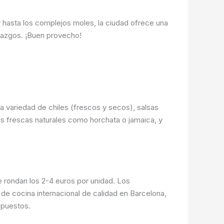
r hasta los complejos moles, la ciudad ofrece una
llazgos. ¡Buen provecho!
a variedad de chiles (frescos y secos), salsas
uas frescas naturales como horchata o jamaica, y
 rondan los 2-4 euros por unidad. Los
de cocina internacional de calidad en Barcelona,
upuestos.