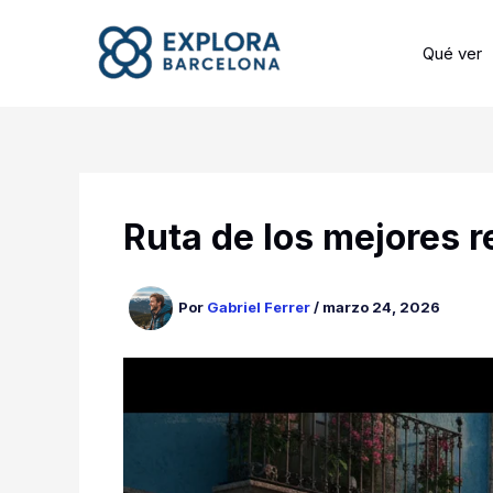
Ir
al
Qué ver
contenido
Ruta de los mejores 
Por
Gabriel Ferrer
/
marzo 24, 2026