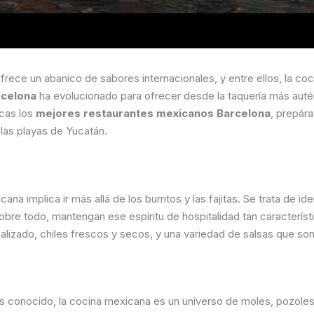
ece un abanico de sabores internacionales, y entre ellos, la cocin
rcelona
ha evolucionado para ofrecer desde la taquería más autén
scas los
mejores restaurantes mexicanos Barcelona
, prepára
 las playas de Yucatán.
na implica ir más allá de los burritos y las fajitas. Se trata de id
 sobre todo, mantengan ese espíritu de hospitalidad tan caracterís
malizado, chiles frescos y secos, y una variedad de salsas que son 
 conocido, la cocina mexicana es un universo de moles, pozoles, t