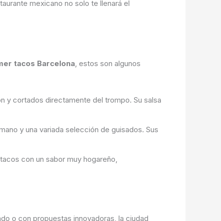
urante mexicano no solo te llenará el
er tacos Barcelona
, estos son algunos
ón y cortados directamente del trompo. Su salsa
a mano y una variada selección de guisados. Sus
e tacos con un sabor muy hogareño,
do o con propuestas innovadoras, la ciudad