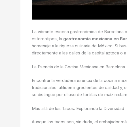
La vibrante escena gastronómica de Barcelona ofr
estereotipos, la
gastronomía mexicana en Ba
homenaje a la riqueza culinaria de México. Si bu
directamente a las calles de la capital azteca o a
La Esencia de la Cocina Mexicana en Barcelona
Encontrar la verdadera esencia de la cocina mexica
tradicionales, utilicen ingredientes de calidad y,
se distingue por el uso de tortillas de maíz nixta
Más allá de los Tacos: Explorando la Diversidad
Aunque los tacos son, sin duda, el embajador más