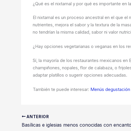
¿Qué es el nixtamal y por qué es importante en 
El nixtamal es un proceso ancestral en el que el 
nutrientes, mejora el sabor y la textura de la masa
no tendrían la misma calidad, sabor ni valor nutric
¿Hay opciones vegetarianas o veganas en los r
Sí, la mayoría de los restaurantes mexicanos en
champiñones, nopales, flor de calabaza, o frijo
adaptar platillos o sugerir opciones adecuadas.
También te puede interesar:
Menús degustación 
ANTERIOR