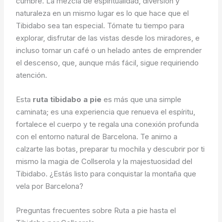
cumbre. La mezcla de espiritualidad, diversión y
naturaleza en un mismo lugar es lo que hace que el
Tibidabo sea tan especial. Tómate tu tiempo para
explorar, disfrutar de las vistas desde los miradores, e
incluso tomar un café o un helado antes de emprender
el descenso, que, aunque más fácil, sigue requiriendo
atención.
Esta
ruta tibidabo a pie
es más que una simple
caminata; es una experiencia que renueva el espíritu,
fortalece el cuerpo y te regala una conexión profunda
con el entorno natural de Barcelona. Te animo a
calzarte las botas, preparar tu mochila y descubrir por ti
mismo la magia de Collserola y la majestuosidad del
Tibidabo. ¿Estás listo para conquistar la montaña que
vela por Barcelona?
Preguntas frecuentes sobre Ruta a pie hasta el