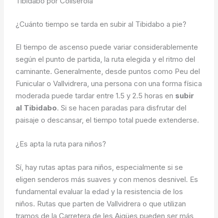
Tibidabo por Collserola
¿Cuánto tiempo se tarda en subir al Tibidabo a pie?
El tiempo de ascenso puede variar considerablemente
según el punto de partida, la ruta elegida y el ritmo del
caminante. Generalmente, desde puntos como Peu del
Funicular o Vallvidrera, una persona con una forma física
moderada puede tardar entre 1.5 y 2.5 horas en
subir
al Tibidabo
. Si se hacen paradas para disfrutar del
paisaje o descansar, el tiempo total puede extenderse.
¿Es apta la ruta para niños?
Sí, hay rutas aptas para niños, especialmente si se
eligen senderos más suaves y con menos desnivel. Es
fundamental evaluar la edad y la resistencia de los
niños. Rutas que parten de Vallvidrera o que utilizan
tramos de la Carretera de les Aigües pueden ser más