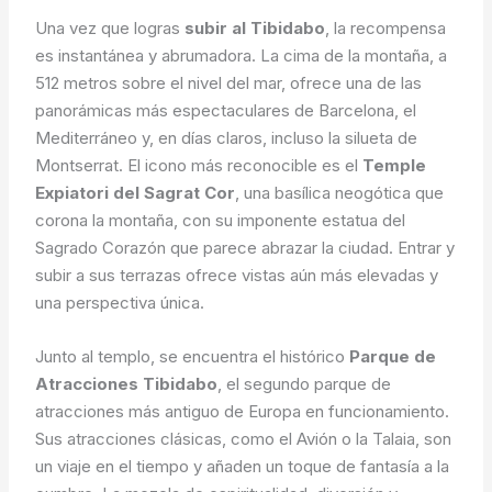
Una vez que logras
subir al Tibidabo
, la recompensa
es instantánea y abrumadora. La cima de la montaña, a
512 metros sobre el nivel del mar, ofrece una de las
panorámicas más espectaculares de Barcelona, el
Mediterráneo y, en días claros, incluso la silueta de
Montserrat. El icono más reconocible es el
Temple
Expiatori del Sagrat Cor
, una basílica neogótica que
corona la montaña, con su imponente estatua del
Sagrado Corazón que parece abrazar la ciudad. Entrar y
subir a sus terrazas ofrece vistas aún más elevadas y
una perspectiva única.
Junto al templo, se encuentra el histórico
Parque de
Atracciones Tibidabo
, el segundo parque de
atracciones más antiguo de Europa en funcionamiento.
Sus atracciones clásicas, como el Avión o la Talaia, son
un viaje en el tiempo y añaden un toque de fantasía a la