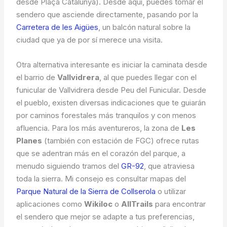
desde Plaça Catalunya). Desde aquí, puedes tomar el
sendero que asciende directamente, pasando por la
Carretera de les Aigües
, un balcón natural sobre la
ciudad que ya de por sí merece una visita.
Otra alternativa interesante es iniciar la caminata desde
el barrio de
Vallvidrera
, al que puedes llegar con el
funicular de Vallvidrera desde Peu del Funicular. Desde
el pueblo, existen diversas indicaciones que te guiarán
por caminos forestales más tranquilos y con menos
afluencia. Para los más aventureros, la zona de
Les
Planes
(también con estación de FGC) ofrece rutas
que se adentran más en el corazón del parque, a
menudo siguiendo tramos del
GR-92
, que atraviesa
toda la sierra. Mi consejo es consultar mapas del
Parque Natural de la Sierra de Collserola
o utilizar
aplicaciones como
Wikiloc
o
AllTrails
para encontrar
el sendero que mejor se adapte a tus preferencias,