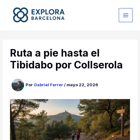
Ir
al
contenido
Ruta a pie hasta el
Tibidabo por Collserola
Por
Gabriel Ferrer
/
mayo 22, 2026