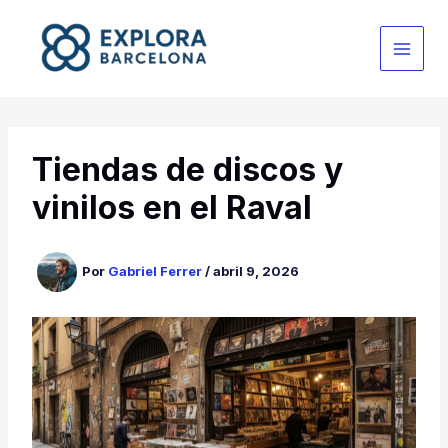
Ir
al
contenido
Tiendas de discos y
vinilos en el Raval
Por
Gabriel Ferrer
/
abril 9, 2026