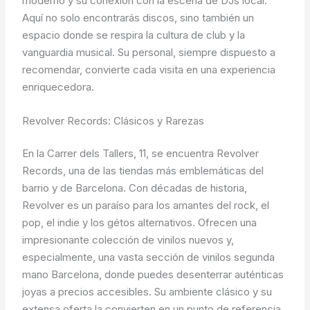
moderno y su conexión con la escena de DJs local.
Aquí no solo encontrarás discos, sino también un
espacio donde se respira la cultura de club y la
vanguardia musical. Su personal, siempre dispuesto a
recomendar, convierte cada visita en una experiencia
enriquecedora.
Revolver Records: Clásicos y Rarezas
En la Carrer dels Tallers, 11, se encuentra Revolver
Records, una de las tiendas más emblemáticas del
barrio y de Barcelona. Con décadas de historia,
Revolver es un paraíso para los amantes del rock, el
pop, el indie y los gétos alternativos. Ofrecen una
impresionante colección de vinilos nuevos y,
especialmente, una vasta sección de vinilos segunda
mano Barcelona, donde puedes desenterrar auténticas
joyas a precios accesibles. Su ambiente clásico y su
extensa oferta la convierten en un punto de referencia