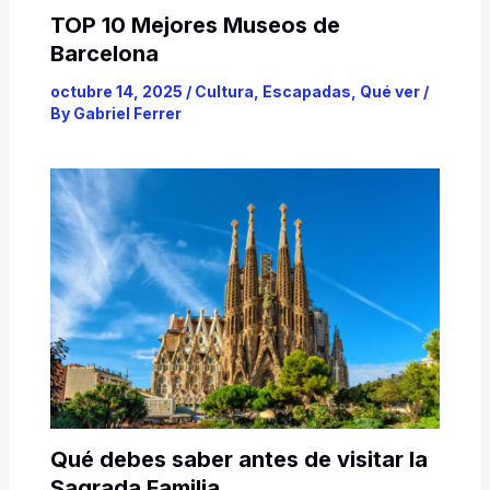
TOP 10 Mejores Museos de
Barcelona
octubre 14, 2025
/
Cultura
,
Escapadas
,
Qué ver
/
By
Gabriel Ferrer
Qué debes saber antes de visitar la
Sagrada Familia