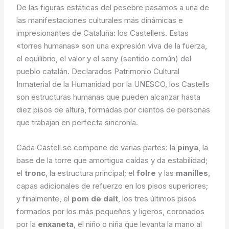
De las figuras estáticas del pesebre pasamos a una de
las manifestaciones culturales más dinámicas e
impresionantes de Cataluña: los Castellers. Estas
«torres humanas» son una expresión viva de la fuerza,
el equilibrio, el valor y el seny (sentido común) del
pueblo catalán. Declarados Patrimonio Cultural
Inmaterial de la Humanidad por la UNESCO, los Castells
son estructuras humanas que pueden alcanzar hasta
diez pisos de altura, formadas por cientos de personas
que trabajan en perfecta sincronía.
Cada Castell se compone de varias partes: la
pinya
, la
base de la torre que amortigua caídas y da estabilidad;
el
tronc
, la estructura principal; el
folre
y las
manilles
,
capas adicionales de refuerzo en los pisos superiores;
y finalmente, el
pom de dalt
, los tres últimos pisos
formados por los más pequeños y ligeros, coronados
por la
enxaneta
, el niño o niña que levanta la mano al