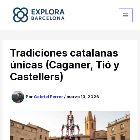
Ir
al
contenido
Tradiciones catalanas
únicas (Caganer, Tió y
Castellers)
Por
Gabriel Ferrer
/
marzo 13, 2026