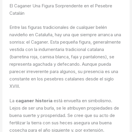
El Caganer Una Figura Sorprendente en el Pesebre
Catalán
Entre las figuras tradicionales de cualquier belén
navideño en Cataluña, hay una que siempre arranca una
sonrisa: el Caganer. Esta pequeña figura, generalmente
vestida con la indumentaria tradicional catalana
(barretina roja, camisa blanca, faja y pantalones), se
representa agachada y defecando. Aunque pueda
parecer irreverente para algunos, su presencia es una
constante en los pesebres catalanes desde el siglo
XVIII.
La
caganer historia
está envuelta en simbolismo.
Lejos de ser una burla, se le atribuyen propiedades de
buena suerte y prosperidad. Se cree que su acto de
fertilizar la tierra con sus heces asegura una buena
cosecha para el año siguiente y, por extensión,