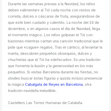
Durante las semanas previas a la Navidad, los niños
deben «alimentar» al Tió cada noche con restos de
comida, dulces o cáscaras de fruta, asegurándose de
que esté bien cuidado y calentito. La noche del 24 de
diciembre, o en algunos casos el día de Navidad, llega
el momento mágico. Los niños golpean el Tió con
bastones mientras cantan una canción tradicional que le
pide que «cague» regalos. Tras el cántico, al levantar la
manta, descubren pequeños obsequios, dulces y
chucherías que el Tió ha «defecado». Es una tradición
que fomenta la ilusión y la generosidad en los más
pequeños. Si visitas Barcelona durante las fiestas, no
olvides buscar estas figuras y quizás incluso presenciar
la mágica
Cabalgata de Reyes en Barcelona
, otra
tradición navideña ineludible.
Castellers Las Torres Humanas de Cataluña