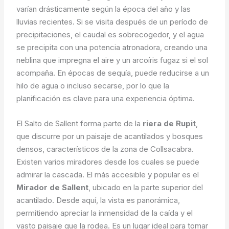
varían drásticamente según la época del año y las
lluvias recientes. Si se visita después de un período de
precipitaciones, el caudal es sobrecogedor, y el agua
se precipita con una potencia atronadora, creando una
neblina que impregna el aire y un arcoíris fugaz si el sol
acompaña. En épocas de sequía, puede reducirse a un
hilo de agua o incluso secarse, por lo que la
planificación es clave para una experiencia óptima.
El Salto de Sallent forma parte de la
riera de Rupit
,
que discurre por un paisaje de acantilados y bosques
densos, característicos de la zona de Collsacabra.
Existen varios miradores desde los cuales se puede
admirar la cascada. El más accesible y popular es el
Mirador de Sallent
, ubicado en la parte superior del
acantilado. Desde aquí, la vista es panorámica,
permitiendo apreciar la inmensidad de la caída y el
vasto paisaje que la rodea. Es un lugar ideal para tomar