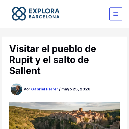
Ir
al
contenido
Visitar el pueblo de
Rupit y el salto de
Sallent
Por
Gabriel Ferrer
/
mayo 25, 2026