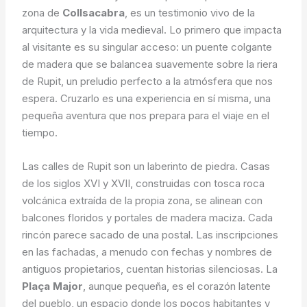
zona de
Collsacabra
, es un testimonio vivo de la
arquitectura y la vida medieval. Lo primero que impacta
al visitante es su singular acceso: un puente colgante
de madera que se balancea suavemente sobre la riera
de Rupit, un preludio perfecto a la atmósfera que nos
espera. Cruzarlo es una experiencia en sí misma, una
pequeña aventura que nos prepara para el viaje en el
tiempo.
Las calles de Rupit son un laberinto de piedra. Casas
de los siglos XVI y XVII, construidas con tosca roca
volcánica extraída de la propia zona, se alinean con
balcones floridos y portales de madera maciza. Cada
rincón parece sacado de una postal. Las inscripciones
en las fachadas, a menudo con fechas y nombres de
antiguos propietarios, cuentan historias silenciosas. La
Plaça Major
, aunque pequeña, es el corazón latente
del pueblo, un espacio donde los pocos habitantes y