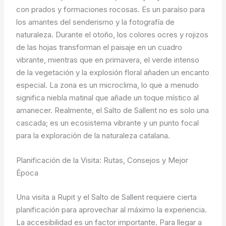
con prados y formaciones rocosas. Es un paraíso para
los amantes del senderismo y la fotografía de
naturaleza. Durante el otoño, los colores ocres y rojizos
de las hojas transforman el paisaje en un cuadro
vibrante, mientras que en primavera, el verde intenso
de la vegetación y la explosión floral añaden un encanto
especial. La zona es un microclima, lo que a menudo
significa niebla matinal que añade un toque místico al
amanecer. Realmente, el Salto de Sallent no es solo una
cascada; es un ecosistema vibrante y un punto focal
para la exploración de la naturaleza catalana.
Planificación de la Visita: Rutas, Consejos y Mejor
Época
Una visita a Rupit y el Salto de Sallent requiere cierta
planificación para aprovechar al máximo la experiencia.
La accesibilidad es un factor importante. Para llegar a