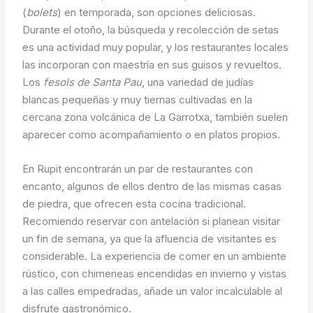
(
bolets
) en temporada, son opciones deliciosas.
Durante el otoño, la búsqueda y recolección de setas
es una actividad muy popular, y los restaurantes locales
las incorporan con maestría en sus guisos y revueltos.
Los
fesols de Santa Pau
, una variedad de judías
blancas pequeñas y muy tiernas cultivadas en la
cercana zona volcánica de La Garrotxa, también suelen
aparecer como acompañamiento o en platos propios.
En Rupit encontrarán un par de restaurantes con
encanto, algunos de ellos dentro de las mismas casas
de piedra, que ofrecen esta cocina tradicional.
Recomiendo reservar con antelación si planean visitar
un fin de semana, ya que la afluencia de visitantes es
considerable. La experiencia de comer en un ambiente
rústico, con chimeneas encendidas en invierno y vistas
a las calles empedradas, añade un valor incalculable al
disfrute gastronómico.