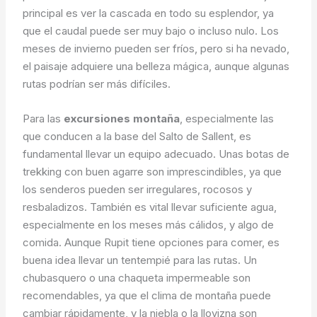
principal es ver la cascada en todo su esplendor, ya
que el caudal puede ser muy bajo o incluso nulo. Los
meses de invierno pueden ser fríos, pero si ha nevado,
el paisaje adquiere una belleza mágica, aunque algunas
rutas podrían ser más difíciles.
Para las
excursiones montaña
, especialmente las
que conducen a la base del Salto de Sallent, es
fundamental llevar un equipo adecuado. Unas botas de
trekking con buen agarre son imprescindibles, ya que
los senderos pueden ser irregulares, rocosos y
resbaladizos. También es vital llevar suficiente agua,
especialmente en los meses más cálidos, y algo de
comida. Aunque Rupit tiene opciones para comer, es
buena idea llevar un tentempié para las rutas. Un
chubasquero o una chaqueta impermeable son
recomendables, ya que el clima de montaña puede
cambiar rápidamente, y la niebla o la llovizna son