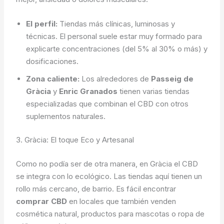
El perfil:
Tiendas más clínicas, luminosas y
técnicas. El personal suele estar muy formado para
explicarte concentraciones (del 5% al 30% o más) y
dosificaciones.
Zona caliente:
Los alrededores de
Passeig de
Gràcia
y
Enric Granados
tienen varias tiendas
especializadas que combinan el CBD con otros
suplementos naturales.
3. Gràcia: El toque Eco y Artesanal
Como no podía ser de otra manera, en Gràcia el CBD
se integra con lo ecológico. Las tiendas aquí tienen un
rollo más cercano, de barrio. Es fácil encontrar
comprar CBD
en locales que también venden
cosmética natural, productos para mascotas o ropa de