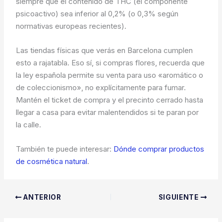
siempre que el contenido de THC (el componente
psicoactivo) sea inferior al 0,2% (o 0,3% según
normativas europeas recientes).
Las tiendas físicas que verás en Barcelona cumplen
esto a rajatabla. Eso sí, si compras flores, recuerda que
la ley española permite su venta para uso «aromático o
de coleccionismo», no explícitamente para fumar.
Mantén el ticket de compra y el precinto cerrado hasta
llegar a casa para evitar malentendidos si te paran por
la calle.
También te puede interesar:
Dónde comprar productos
de cosmética natural
.
ANTERIOR
SIGUIENTE