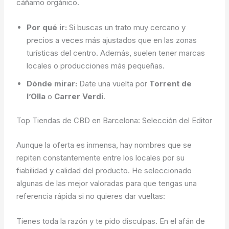
cáñamo orgánico.
Por qué ir:
Si buscas un trato muy cercano y
precios a veces más ajustados que en las zonas
turísticas del centro. Además, suelen tener marcas
locales o producciones más pequeñas.
Dónde mirar:
Date una vuelta por
Torrent de
l’Olla
o
Carrer Verdi
.
Top Tiendas de CBD en Barcelona: Selección del Editor
Aunque la oferta es inmensa, hay nombres que se
repiten constantemente entre los locales por su
fiabilidad y calidad del producto. He seleccionado
algunas de las mejor valoradas para que tengas una
referencia rápida si no quieres dar vueltas:
Tienes toda la razón y te pido disculpas. En el afán de