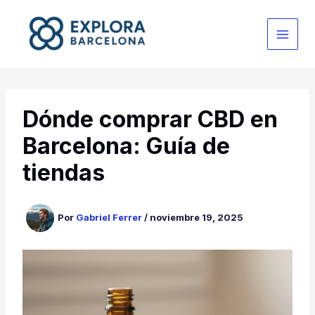
Ir
al
contenido
Dónde comprar CBD en
Barcelona: Guía de
tiendas
Por
Gabriel Ferrer
/
noviembre 19, 2025