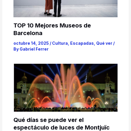
TOP 10 Mejores Museos de
Barcelona
octubre 14, 2025
/
Cultura
,
Escapadas
,
Qué ver
/
By
Gabriel Ferrer
Qué días se puede ver el
espectáculo de luces de Montjuïc