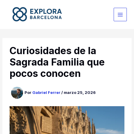
Ir
al
contenido
Curiosidades de la
Sagrada Familia que
pocos conocen
Por
Gabriel Ferrer
/
marzo 25, 2026