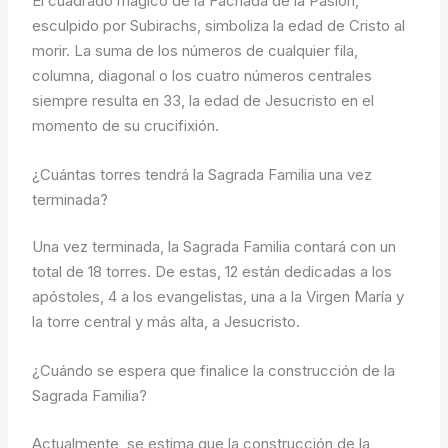
El cuadrado mágico de la Fachada de la Pasión,
esculpido por Subirachs, simboliza la edad de Cristo al
morir. La suma de los números de cualquier fila,
columna, diagonal o los cuatro números centrales
siempre resulta en 33, la edad de Jesucristo en el
momento de su crucifixión.
¿Cuántas torres tendrá la Sagrada Familia una vez
terminada?
Una vez terminada, la Sagrada Familia contará con un
total de 18 torres. De estas, 12 están dedicadas a los
apóstoles, 4 a los evangelistas, una a la Virgen María y
la torre central y más alta, a Jesucristo.
¿Cuándo se espera que finalice la construcción de la
Sagrada Familia?
Actualmente, se estima que la construcción de la