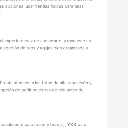
 opciones: usar tiendas físicas para telas
.
l experto capaz de asesorarte, y mantiene un
na sección de hilos y agujas bien organizada y
resta atención a las fotos de alta resolución y,
a opción de pedir muestras de tela antes de
specialmente para coser y bordar),
YKK
para