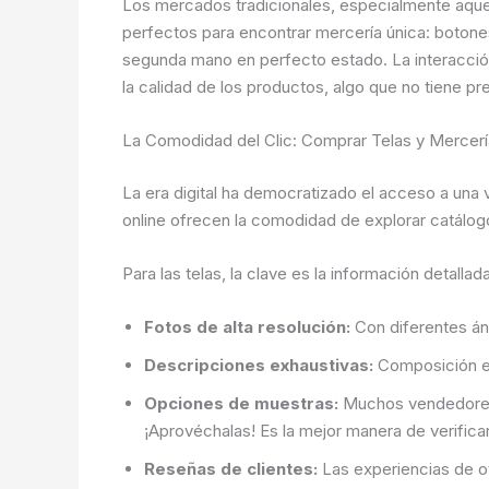
Los mercados tradicionales, especialmente aquell
perfectos para encontrar mercería única: botone
segunda mano en perfecto estado. La interacción
la calidad de los productos, algo que no tiene pr
La Comodidad del Clic: Comprar Telas y Mercería
La era digital ha democratizado el acceso a una
online ofrecen la comodidad de explorar catálogos
Para las telas, la clave es la información detalla
Fotos de alta resolución:
Con diferentes áng
Descripciones exhaustivas:
Composición exa
Opciones de muestras:
Muchos vendedores d
¡Aprovéchalas! Es la mejor manera de verificar 
Reseñas de clientes:
Las experiencias de ot