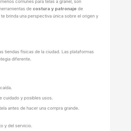
ue menos comunes para telas a granel, son
 herramientas de
costura y patronaje
de
e brinda una perspectiva única sobre el origen y
las tiendas físicas de la ciudad. Las plataformas
tegia diferente.
caída.
de cuidado y posibles usos.
tela antes de hacer una compra grande.
 y del servicio.