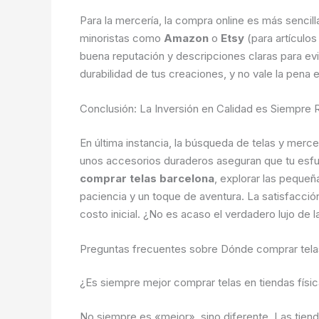
Para la mercería, la compra online es más senci
minoristas como
Amazon
o
Etsy
(para artículo
buena reputación y descripciones claras para evit
durabilidad de tus creaciones, y no vale la pena
Conclusión: La Inversión en Calidad es Siempre 
En última instancia, la búsqueda de telas y merce
unos accesorios duraderos aseguran que tu esfue
comprar telas barcelona
, explorar las peque
paciencia y un toque de aventura. La satisfacc
costo inicial. ¿No es acaso el verdadero lujo de 
Preguntas frecuentes sobre Dónde comprar telas
¿Es siempre mejor comprar telas en tiendas físic
No siempre es «mejor», sino diferente. Las tiendas