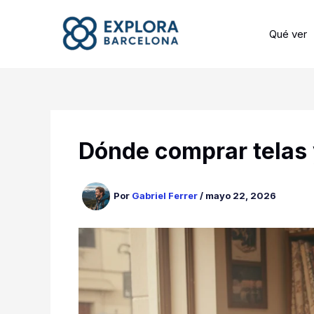
Ir
al
Qué ver
contenido
Dónde comprar telas 
Por
Gabriel Ferrer
/
mayo 22, 2026