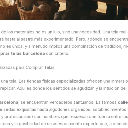
ad de los materiales no es un lujo, sino una necesidad. Una tela m
rará hasta al sastre más experimentado. Pero, ¿dónde se encuentr
 no es única, y a menudo implica una combinación de tradición, 
prar telas barcelona
con criterio.
ializadas para Comprar Telas
 de una tela. Las tiendas físicas especializadas ofrecen una inmers
eplicar. Aquí es donde los sentidos se agudizan y la intuición de
arcelona
, se encuentran verdaderos santuarios. La famosa
call
e sedas exquisitas hasta algodones orgánicos. Establecimiento
 y profesionales) son nombres que resuenan con fuerza entre los 
toria y la posibilidad de un asesoramiento experto que, a menudo