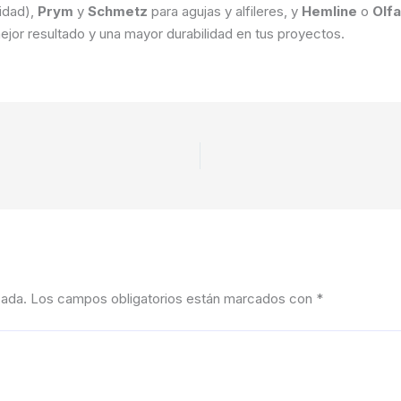
idad),
Prym
y
Schmetz
para agujas y alfileres, y
Hemline
o
Olfa
ejor resultado y una mayor durabilidad en tus proyectos.
cada.
Los campos obligatorios están marcados con
*