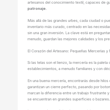
artesanos del conocimiento textil, capaces de gu
patronaje
.
Más allá de las grandes urbes, cada ciudad o pue
inventario más curado, centrado en las necesida
sin una gran inversión. La clave está en pregunta
menudo, guardan las mejores calidades y los pr
El Corazón del Artesano: Pequeñas Mercerías y
Si las telas son el lienzo, la mercería es la pale
establecimientos, a menudo familiares y con déca
En una buena mercería, encontrarás desde hilos
garantizan un cierre perfecto, pasando por bot
marcan la diferencia entre un trabajo frustrante
se encuentran en grandes superficies o bazares.