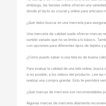
embargo, las tiendas online ofrecen una varieda
donde el tacto es crucial y online para artículo
¿Qué debo buscar en una mercería para asegura
Una mercería de calidad suele ofrecer marcas r
surtido variado que no se limita a lo básico. Tam
con opciones para diferentes tipos de tejidos y 
¿Cómo puedo saber si una tela es de buena calid
Para evaluar la calidad de una tela online, busca
si es posible, a los videos del producto. Lee la
realizar una compra grande. Esto te permitirá verif
¿Qué marcas de mercería son recomendables po
Algunas marcas de mercería altamente recomend