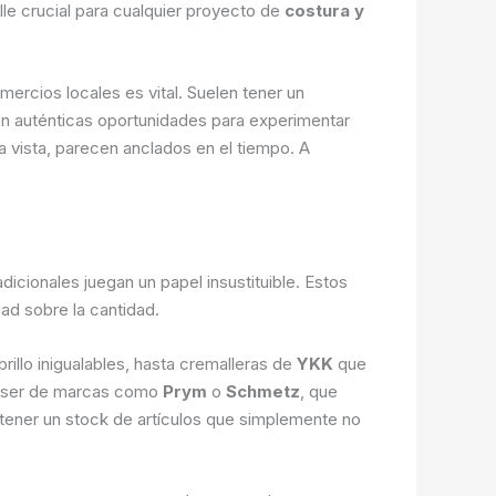
le crucial para cualquier proyecto de
costura y
ercios locales es vital. Suelen tener un
on auténticas oportunidades para experimentar
ra vista, parecen anclados en el tiempo. A
adicionales juegan un papel insustituible. Estos
ad sobre la cantidad.
rillo inigualables, hasta cremalleras de
YKK
que
 coser de marcas como
Prym
o
Schmetz
, que
ntener un stock de artículos que simplemente no