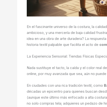
En el fascinante universo de la costura, la calid
ambicioso, y una mercería de baja calidad frust
idea en una obra de arte duradera? La respuesta
historia textil palpable que facilita el acto de
com
La Experiencia Sensorial: Tiendas Físicas Espec
Nada sustituye el tacto, la caída y el color real
online, por muy avanzada que sea, aún no puede r
En ciudades con una rica tradición textil, como
B
décadas un epicentro para quienes buscan desd
(aunque este último más enfocado a alta costura
no solo compras tela; adquieres un pedazo de his