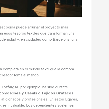
al escogida puede arruinar el proyecto más
an esos tesoros textiles que transforman una
modernidad y, en ciudades como Barcelona, una
ión completa en el mundo textil que la compra
l creador toma el mando.
e Trafalgar
, por ejemplo, ha sido durante
s como
Ribes y Casals
o
Tejidos Gratacós
aficionados y profesionales. En estos lugares,
, es invaluable. Los dependientes suelen ser