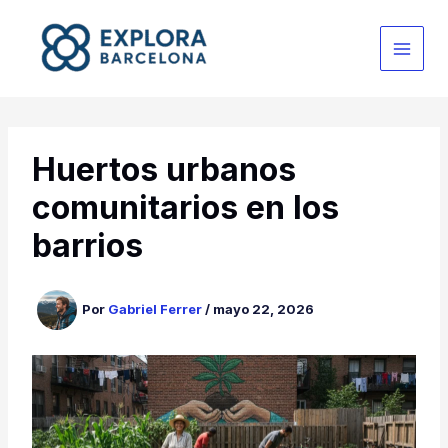
Ir
al
contenido
Huertos urbanos
comunitarios en los
barrios
Por
Gabriel Ferrer
/
mayo 22, 2026