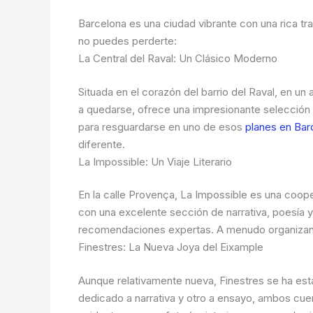
Barcelona es una ciudad vibrante con una rica tra
no puedes perderte:
La Central del Raval: Un Clásico Moderno
Situada en el corazón del barrio del Raval, en un
a quedarse, ofrece una impresionante selección de 
para resguardarse en uno de esos
planes en Barc
diferente.
La Impossible: Un Viaje Literario
En la calle Provença, La Impossible es una coope
con una excelente sección de narrativa, poesía 
recomendaciones expertas. A menudo organizan
Finestres: La Nueva Joya del Eixample
Aunque relativamente nueva, Finestres se ha est
dedicado a narrativa y otro a ensayo, ambos cuen