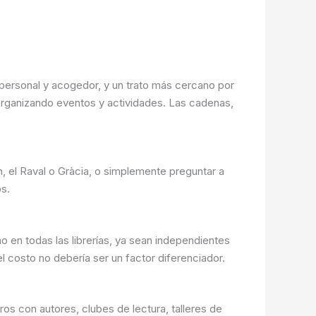
 personal y acogedor, y un trato más cercano por
, organizando eventos y actividades. Las cadenas,
rn, el Raval o Gràcia, o simplemente preguntar a
s.
smo en todas las librerías, ya sean independientes
l costo no debería ser un factor diferenciador.
ros con autores, clubes de lectura, talleres de