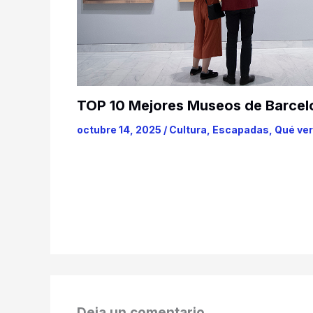
TOP 10 Mejores Museos de Barcel
octubre 14, 2025
/
Cultura
,
Escapadas
,
Qué ver
Deja un comentario