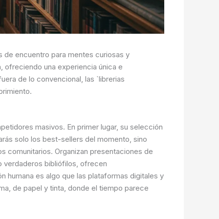
os de encuentro para mentes curiosas y
, ofreciendo una experiencia única e
uera de lo convencional, las `librerias
brimiento.
mpetidores masivos. En primer lugar, su selección
rarás solo los best-sellers del momento, sino
ros comunitarios. Organizan presentaciones de
o verdaderos bibliófilos, ofrecen
ón humana es algo que las plataformas digitales y
lma, de papel y tinta, donde el tiempo parece