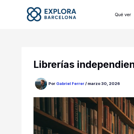
Ir
al
Qué ver
contenido
Librerías independie
Por
Gabriel Ferrer
/
marzo 30, 2026