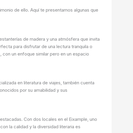
stimonio de ello. Aquí te presentamos algunas que
, estanterías de madera y una atmósfera que invita
fecta para disfrutar de una lectura tranquila o
ca, con un enfoque similar pero en un espacio
lizada en literatura de viajes, también cuenta
conocidos por su amabilidad y sus
destacadas. Con dos locales en el Eixample, uno
 la calidad y la diversidad literaria es