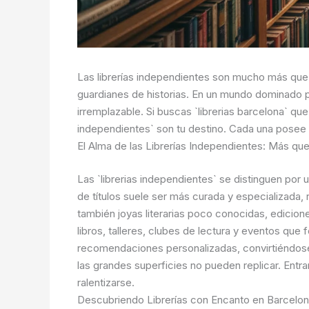
Las librerías independientes son mucho más que 
guardianes de historias. En un mundo dominado po
irremplazable. Si buscas `librerias barcelona` que
independientes` son tu destino. Cada una posee u
El Alma de las Librerías Independientes: Más qu
Las `librerias independientes` se distinguen por
de títulos suele ser más curada y especializada, 
también joyas literarias poco conocidas, edicion
libros, talleres, clubes de lectura y eventos que 
recomendaciones personalizadas, convirtiéndose e
las grandes superficies no pueden replicar. Entr
ralentizarse.
Descubriendo Librerías con Encanto en Barcelo