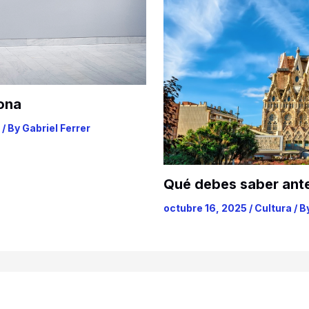
ona
/ By
Gabriel Ferrer
Qué debes saber antes
octubre 16, 2025
/
Cultura
/ B