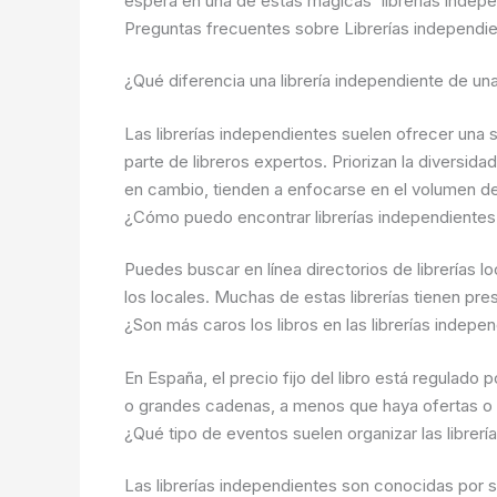
espera en una de estas mágicas `librerias indepe
Preguntas frecuentes sobre Librerías independi
¿Qué diferencia una librería independiente de u
Las librerías independientes suelen ofrecer una
parte de libreros expertos. Priorizan la diversid
en cambio, tienden a enfocarse en el volumen de
¿Cómo puedo encontrar librerías independientes
Puedes buscar en línea directorios de librerías lo
los locales. Muchas de estas librerías tienen p
¿Son más caros los libros en las librerías indepe
En España, el precio fijo del libro está regulado 
o grandes cadenas, a menos que haya ofertas o de
¿Qué tipo de eventos suelen organizar las librer
Las librerías independientes son conocidas por su