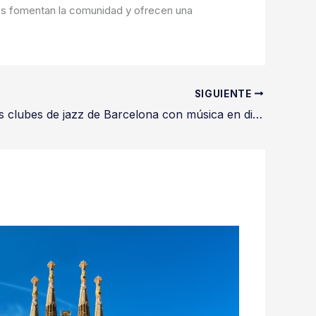
tos fomentan la comunidad y ofrecen una
SIGUIENTE
Los mejores clubes de jazz de Barcelona con música en directo