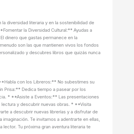
la diversidad literaria y en la sostenibilidad de
*Fomentar la Diversidad Cultural:** Ayudas a
 El dinero que gastas permanece en la
a menudo son las que mantienen vivos los fondos
personalizado y descubres libros que quizás nunca
* **Habla con los Libreros:** No subestimes su
n Prisa:** Dedica tiempo a pasear por los
encia. * **Asiste a Eventos:** Las presentaciones
lectura y descubrir nuevas obras. * **Visita
rte a descubrir nuevas librerías y a disfrutar de
a imaginación. Te invitamos a adentrarte en ellas,
 lector. Tu próxima gran aventura literaria te