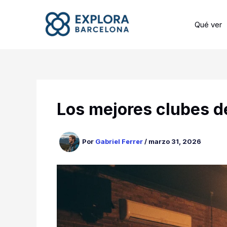
Ir
al
Qué ver
contenido
Los mejores clubes d
Por
Gabriel Ferrer
/
marzo 31, 2026