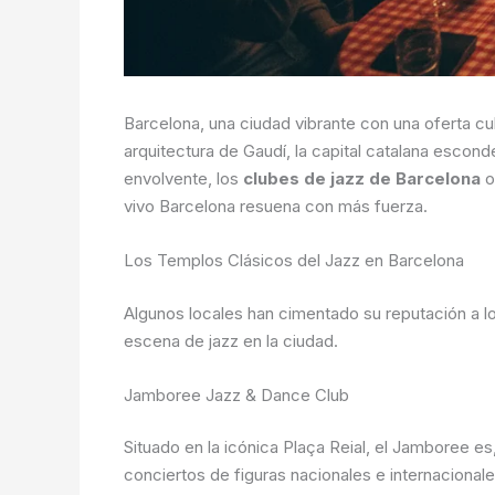
Barcelona, una ciudad vibrante con una oferta cul
arquitectura de Gaudí, la capital catalana escond
envolvente, los
clubes de jazz de Barcelona
o
vivo Barcelona resuena con más fuerza.
Los Templos Clásicos del Jazz en Barcelona
Algunos locales han cimentado su reputación a lo 
escena de jazz en la ciudad.
Jamboree Jazz & Dance Club
Situado en la icónica Plaça Reial, el Jamboree es
conciertos de figuras nacionales e internacional