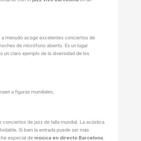
que a menudo acoge excelentes conciertos de
noches de micrófono abierto. Es un lugar
s un claro ejemplo de la diversidad de los
raen a figuras mundiales.
conciertos de jazz de talla mundial. La acústica
lvidable. Si bien la entrada puede ser más
oche especial de
música en directo Barcelona
.