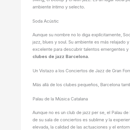
ambiente íntimo y selecto.
Soda Acústic
Aunque su nombre no lo diga explícitamente, Sod
jazz, blues y soul. Su ambiente es más relajado
excelente para descubrir talentos emergentes y d
clubes de jazz Barcelona
.
Un Vistazo a los Conciertos de Jazz de Gran Fo
Más allá de los clubes pequeños, Barcelona tamb
Palau de la Música Catalana
Aunque no es un club de jazz per se, el Palau de
de su sala de conciertos es sublime y la experien
elevada, la calidad de las actuaciones y el ento