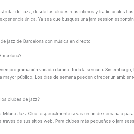
frutar del jazz, desde los clubes más íntimos y tradicionales has
experiencia única. Ya sea que busques una jam session espontánea 
de jazz de Barcelona con música en directo
 Barcelona?
ienen programación variada durante toda la semana. Sin embargo,
r a mayor público. Los días de semana pueden ofrecer un ambient
los clubes de jazz?
ilano Jazz Club, especialmente si vas un fin de semana o para 
a través de sus sitios web. Para clubes más pequeños o jam sess