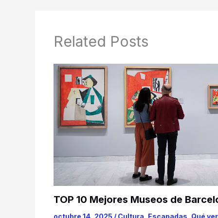
Related Posts
TOP 10 Mejores Museos de Barcel
octubre 14, 2025
/
Cultura
,
Escapadas
,
Qué ver