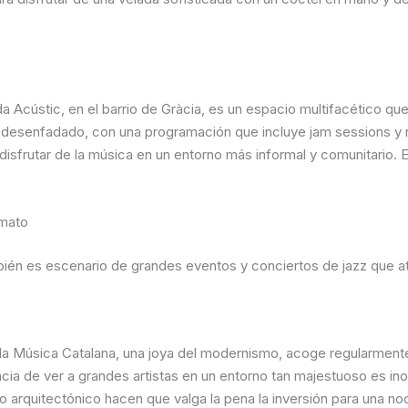
a Acústic, en el barrio de Gràcia, es un espacio multifacético 
 y desenfadado, con una programación que incluye jam sessions y 
isfrutar de la música en un entorno más informal y comunitario. E
rmato
ién es escenario de grandes eventos y conciertos de jazz que at
 la Música Catalana, una joya del modernismo, acoge regularmente 
cia de ver a grandes artistas en un entorno tan majestuoso es ino
rno arquitectónico hacen que valga la pena la inversión para una n