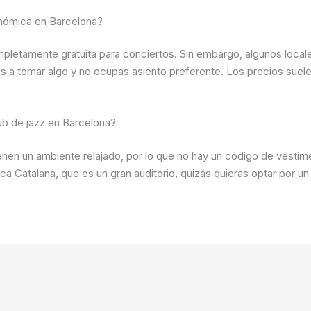
onómica en Barcelona?
mpletamente gratuita para conciertos. Sin embargo, algunos loca
vas a tomar algo y no ocupas asiento preferente. Los precios suele
ub de jazz en Barcelona?
enen un ambiente relajado, por lo que no hay un código de vestime
ica Catalana, que es un gran auditorio, quizás quieras optar por 