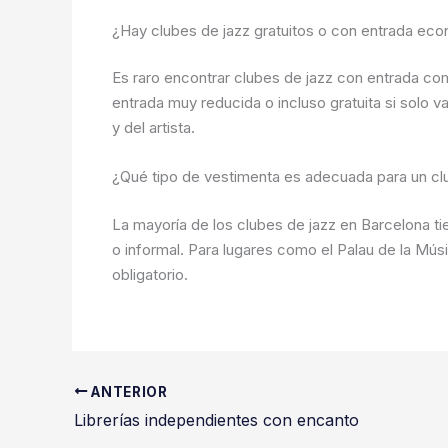
¿Hay clubes de jazz gratuitos o con entrada ec
Es raro encontrar clubes de jazz con entrada co
entrada muy reducida o incluso gratuita si solo 
y del artista.
¿Qué tipo de vestimenta es adecuada para un cl
La mayoría de los clubes de jazz en Barcelona ti
o informal. Para lugares como el Palau de la Mús
obligatorio.
ANTERIOR
Librerías independientes con encanto