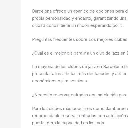
Barcelona ofrece un abanico de opciones para dis
propia personalidad y encanto, garantizando una 
ciudad condal tiene un rincón esperando por ti.
Preguntas frecuentes sobre Los mejores clubes 
¿Cuál es el mejor día para ir a un club de jazz en
La mayoría de los clubes de jazz en Barcelona t
presentar a los artistas más destacados y atrae
económicos o jam sessions.
¿Necesito reservar entradas con antelación para 
Para los clubes más populares como Jamboree o M
recomendable reservar entradas con antelación 
puerta, pero la capacidad es limitada.