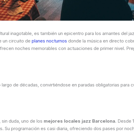
tural inagotable, es también un epicentro para los amantes del ja
e un circuito de
planes nocturnos
donde la música en directo cobra
frecen noches memorables con actuaciones de primer nivel. Prepá
largo de décadas, convirtiéndose en paradas obligatorias para cua
, sin duda, uno de los
mejores locales jazz Barcelona
. Desde 1
es. Su programación es casi diaria, ofreciendo dos pases por noc