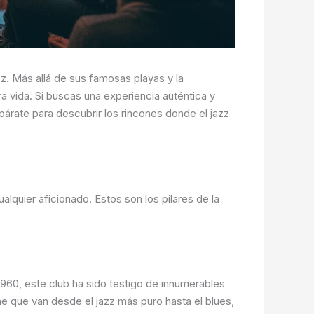
zz. Más allá de sus famosas playas y la
 vida. Si buscas una experiencia auténtica y
rate para descubrir los rincones donde el jazz
lquier aficionado. Estos son los pilares de la
960, este club ha sido testigo de innumerables
he que van desde el jazz más puro hasta el blues,