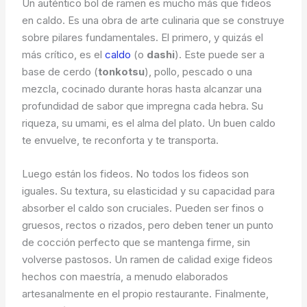
Un auténtico bol de ramen es mucho más que fideos
en caldo. Es una obra de arte culinaria que se construye
sobre pilares fundamentales. El primero, y quizás el
más crítico, es el
caldo
(o
dashi
). Este puede ser a
base de cerdo (
tonkotsu
), pollo, pescado o una
mezcla, cocinado durante horas hasta alcanzar una
profundidad de sabor que impregna cada hebra. Su
riqueza, su umami, es el alma del plato. Un buen caldo
te envuelve, te reconforta y te transporta.
Luego están los fideos. No todos los fideos son
iguales. Su textura, su elasticidad y su capacidad para
absorber el caldo son cruciales. Pueden ser finos o
gruesos, rectos o rizados, pero deben tener un punto
de cocción perfecto que se mantenga firme, sin
volverse pastosos. Un ramen de calidad exige fideos
hechos con maestría, a menudo elaborados
artesanalmente en el propio restaurante. Finalmente,