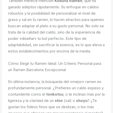
También merece mención
Kobuta Ramen
, que ha
ganado adeptos rápidamente. Su enfoque en caldos
robustos y la posibilidad de personalizar el nivel de
grasa y sal en tu ramen, lo hacen atractivo para quienes
buscan adaptar el plato a su gusto personal. No solo se
trata de la calidad del caldo, sino de la experiencia de
poder «diseñar» tu bol perfecto. Este tipo de
adaptabilidad, sin sacrificar la esencia, es lo que eleva a
estos establecimientos por encima de la media.
Cómo Elegir tu Ramen Ideal: Un Criterio Personal para
un Ramen Barcelona Excepcional
En última instancia, la búsqueda del «mejor» ramen es
profundamente personal. ¿Prefieres un caldo espeso y
contundente como el
tonkotsu
, o te inclinas más por la
ligereza y la claridad de un
shio
(sal) o
shoyu
? ¿Te
gustan los fideos finos que se deslizan, o los más