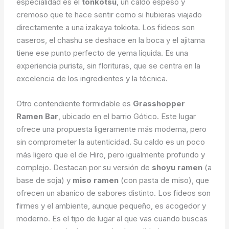
especialidad es el
tonkotsu
, un caldo espeso y
cremoso que te hace sentir como si hubieras viajado
directamente a una izakaya tokiota. Los fideos son
caseros, el chashu se deshace en la boca y el ajitama
tiene ese punto perfecto de yema líquida. Es una
experiencia purista, sin florituras, que se centra en la
excelencia de los ingredientes y la técnica.
Otro contendiente formidable es
Grasshopper
Ramen Bar
, ubicado en el barrio Gótico. Este lugar
ofrece una propuesta ligeramente más moderna, pero
sin comprometer la autenticidad. Su caldo es un poco
más ligero que el de Hiro, pero igualmente profundo y
complejo. Destacan por su versión de
shoyu ramen
(a
base de soja) y
miso ramen
(con pasta de miso), que
ofrecen un abanico de sabores distinto. Los fideos son
firmes y el ambiente, aunque pequeño, es acogedor y
moderno. Es el tipo de lugar al que vas cuando buscas