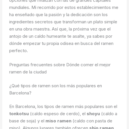
opciones que rivalizan con las de grandes capitales
mundiales. Mi recorrido por estos establecimientos me
ha enseñado que la pasión y la dedicación son los
ingredientes secretos que transforman un plato simple
en una obra maestra. Así que, la próxima vez que el
antojo de un caldo humeante te asalte, ya sabes por
dónde empezar tu propia odisea en busca del ramen
perfecto.
Preguntas frecuentes sobre Dónde comer el mejor
ramen de la ciudad
¿Qué tipos de ramen son los más populares en
Barcelona?
En Barcelona, los tipos de ramen más populares son el
tonkotsu
(caldo espeso de cerdo), el
shoyu
(caldo a
base de soja) y el
miso ramen
(caldo con pasta de
miso). Algunos lugares también ofrecen
shio ramen