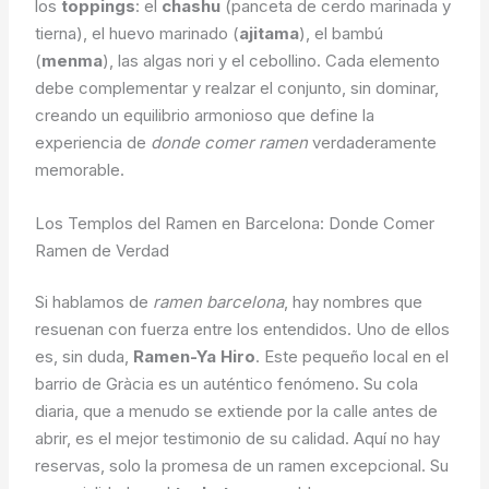
los
toppings
: el
chashu
(panceta de cerdo marinada y
tierna), el huevo marinado (
ajitama
), el bambú
(
menma
), las algas nori y el cebollino. Cada elemento
debe complementar y realzar el conjunto, sin dominar,
creando un equilibrio armonioso que define la
experiencia de
donde comer ramen
verdaderamente
memorable.
Los Templos del Ramen en Barcelona: Donde Comer
Ramen de Verdad
Si hablamos de
ramen barcelona
, hay nombres que
resuenan con fuerza entre los entendidos. Uno de ellos
es, sin duda,
Ramen-Ya Hiro
. Este pequeño local en el
barrio de Gràcia es un auténtico fenómeno. Su cola
diaria, que a menudo se extiende por la calle antes de
abrir, es el mejor testimonio de su calidad. Aquí no hay
reservas, solo la promesa de un ramen excepcional. Su