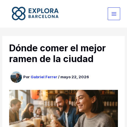
Ir
al
contenido
Dónde comer el mejor
ramen de la ciudad
Por
Gabriel Ferrer
/
mayo 22, 2026