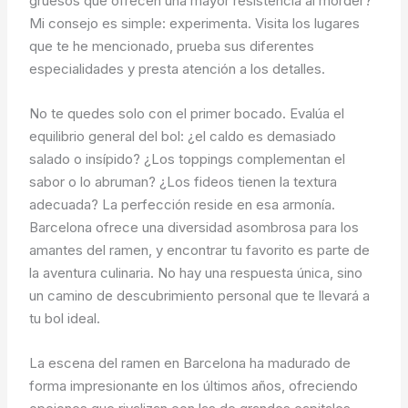
gruesos que ofrecen una mayor resistencia al morder?
Mi consejo es simple: experimenta. Visita los lugares
que te he mencionado, prueba sus diferentes
especialidades y presta atención a los detalles.
No te quedes solo con el primer bocado. Evalúa el
equilibrio general del bol: ¿el caldo es demasiado
salado o insípido? ¿Los toppings complementan el
sabor o lo abruman? ¿Los fideos tienen la textura
adecuada? La perfección reside en esa armonía.
Barcelona ofrece una diversidad asombrosa para los
amantes del ramen, y encontrar tu favorito es parte de
la aventura culinaria. No hay una respuesta única, sino
un camino de descubrimiento personal que te llevará a
tu bol ideal.
La escena del ramen en Barcelona ha madurado de
forma impresionante en los últimos años, ofreciendo