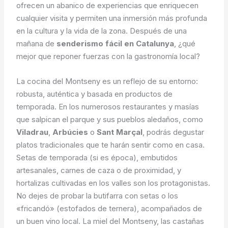
ofrecen un abanico de experiencias que enriquecen
cualquier visita y permiten una inmersión más profunda
en la cultura y la vida de la zona. Después de una
mañana de
senderismo fácil en Catalunya
, ¿qué
mejor que reponer fuerzas con la gastronomía local?
La cocina del Montseny es un reflejo de su entorno:
robusta, auténtica y basada en productos de
temporada. En los numerosos restaurantes y masías
que salpican el parque y sus pueblos aledaños, como
Viladrau
,
Arbúcies
o
Sant Marçal
, podrás degustar
platos tradicionales que te harán sentir como en casa.
Setas de temporada (si es época), embutidos
artesanales, carnes de caza o de proximidad, y
hortalizas cultivadas en los valles son los protagonistas.
No dejes de probar la butifarra con setas o los
«fricandó» (estofados de ternera), acompañados de
un buen vino local. La miel del Montseny, las castañas