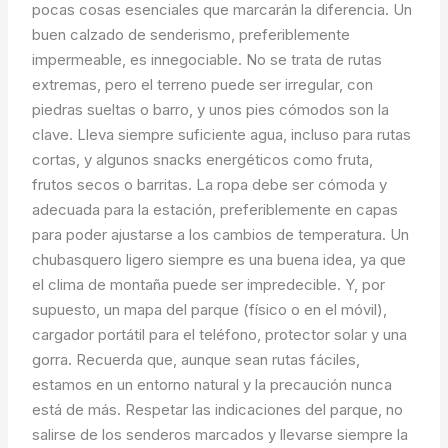
pocas cosas esenciales que marcarán la diferencia. Un
buen calzado de senderismo, preferiblemente
impermeable, es innegociable. No se trata de rutas
extremas, pero el terreno puede ser irregular, con
piedras sueltas o barro, y unos pies cómodos son la
clave. Lleva siempre suficiente agua, incluso para rutas
cortas, y algunos snacks energéticos como fruta,
frutos secos o barritas. La ropa debe ser cómoda y
adecuada para la estación, preferiblemente en capas
para poder ajustarse a los cambios de temperatura. Un
chubasquero ligero siempre es una buena idea, ya que
el clima de montaña puede ser impredecible. Y, por
supuesto, un mapa del parque (físico o en el móvil),
cargador portátil para el teléfono, protector solar y una
gorra. Recuerda que, aunque sean rutas fáciles,
estamos en un entorno natural y la precaución nunca
está de más. Respetar las indicaciones del parque, no
salirse de los senderos marcados y llevarse siempre la