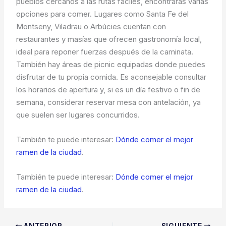
pueblos cercanos a las rutas fáciles, encontrarás varias
opciones para comer. Lugares como Santa Fe del
Montseny, Viladrau o Arbúcies cuentan con
restaurantes y masías que ofrecen gastronomía local,
ideal para reponer fuerzas después de la caminata.
También hay áreas de picnic equipadas donde puedes
disfrutar de tu propia comida. Es aconsejable consultar
los horarios de apertura y, si es un día festivo o fin de
semana, considerar reservar mesa con antelación, ya
que suelen ser lugares concurridos.
También te puede interesar:
Dónde comer el mejor
ramen de la ciudad
.
También te puede interesar:
Dónde comer el mejor
ramen de la ciudad
.
ANTERIOR
SIGUIENTE