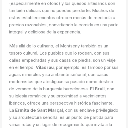
(especialmente en otoño) y los quesos artesanos son
también delicias que no puedes perderte. Muchos de
estos establecimientos ofrecen menús de mediodía a
precios razonables, convirtiendo la comida en una parte
integral y deliciosa de la experiencia.
Más allá de lo culinario, el Montseny también es un
tesoro cultural. Los pueblos que lo rodean, con sus
calles empedradas y sus casas de piedra, son un viaje
en el tiempo.
Viladrau
, por ejemplo, es famoso por sus
aguas minerales y su ambiente señorial, con casas
modernistas que atestiguan su pasado como destino
de veraneo de la burguesía barcelonesa.
El Brull
, con
su iglesia románica y su proximidad a yacimientos
ibéricos, ofrece una perspectiva histórica fascinante.
La
Ermita de Sant Marçal
, con su enclave privilegiado
y su arquitectura sencilla, es un punto de partida para
varias rutas y un lugar de recogimiento que invita a la