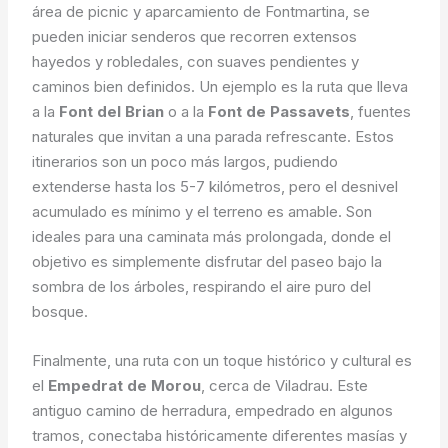
área de picnic y aparcamiento de Fontmartina, se
pueden iniciar senderos que recorren extensos
hayedos y robledales, con suaves pendientes y
caminos bien definidos. Un ejemplo es la ruta que lleva
a la
Font del Brian
o a la
Font de Passavets
, fuentes
naturales que invitan a una parada refrescante. Estos
itinerarios son un poco más largos, pudiendo
extenderse hasta los 5-7 kilómetros, pero el desnivel
acumulado es mínimo y el terreno es amable. Son
ideales para una caminata más prolongada, donde el
objetivo es simplemente disfrutar del paseo bajo la
sombra de los árboles, respirando el aire puro del
bosque.
Finalmente, una ruta con un toque histórico y cultural es
el
Empedrat de Morou
, cerca de Viladrau. Este
antiguo camino de herradura, empedrado en algunos
tramos, conectaba históricamente diferentes masías y