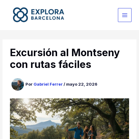
Ir
al
contenido
Excursión al Montseny
con rutas fáciles
Por
Gabriel Ferrer
/
mayo 22, 2026