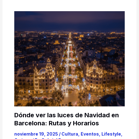
Dónde ver las luces de Navidad en
Barcelona: Rutas y Horarios
noviembre 19, 2025
/
Cultura
,
Eventos
,
Lifestyle
,