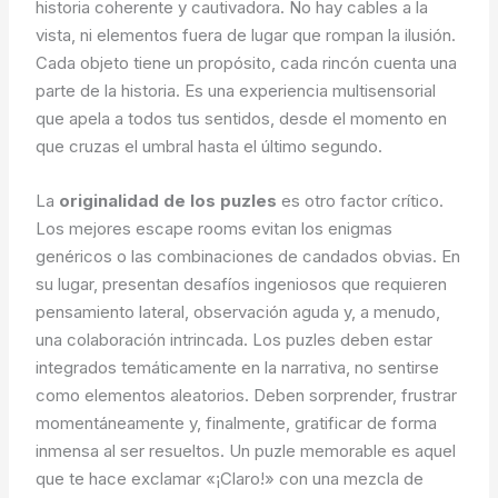
historia coherente y cautivadora. No hay cables a la
vista, ni elementos fuera de lugar que rompan la ilusión.
Cada objeto tiene un propósito, cada rincón cuenta una
parte de la historia. Es una experiencia multisensorial
que apela a todos tus sentidos, desde el momento en
que cruzas el umbral hasta el último segundo.
La
originalidad de los puzles
es otro factor crítico.
Los mejores escape rooms evitan los enigmas
genéricos o las combinaciones de candados obvias. En
su lugar, presentan desafíos ingeniosos que requieren
pensamiento lateral, observación aguda y, a menudo,
una colaboración intrincada. Los puzles deben estar
integrados temáticamente en la narrativa, no sentirse
como elementos aleatorios. Deben sorprender, frustrar
momentáneamente y, finalmente, gratificar de forma
inmensa al ser resueltos. Un puzle memorable es aquel
que te hace exclamar «¡Claro!» con una mezcla de