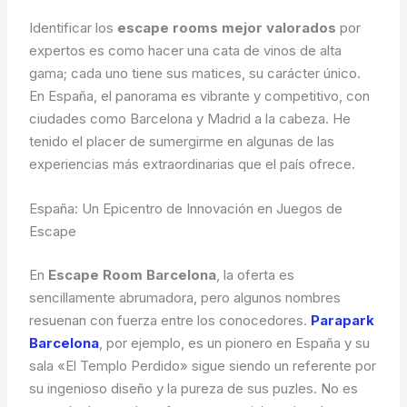
Identificar los
escape rooms mejor valorados
por
expertos es como hacer una cata de vinos de alta
gama; cada uno tiene sus matices, su carácter único.
En España, el panorama es vibrante y competitivo, con
ciudades como Barcelona y Madrid a la cabeza. He
tenido el placer de sumergirme en algunas de las
experiencias más extraordinarias que el país ofrece.
España: Un Epicentro de Innovación en Juegos de
Escape
En
Escape Room Barcelona
, la oferta es
sencillamente abrumadora, pero algunos nombres
resuenan con fuerza entre los conocedores.
Parapark
Barcelona
, por ejemplo, es un pionero en España y su
sala «El Templo Perdido» sigue siendo un referente por
su ingenioso diseño y la pureza de sus puzles. No es