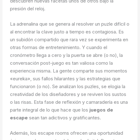
descubren nuevas facetas unos de otros bajo la
presión del reloj.
La adrenalina que se genera al resolver un puzle difícil o
al encontrar la clave justo a tiempo es contagiosa. Es
un subidón compartido que rara vez se experimenta en
otras formas de entretenimiento. Y cuando el
cronómetro llega a cero y la puerta se abre (o no), la
conversación post-juego es tan valiosa como la
experiencia misma. La gente comparte sus momentos
«eureka», sus fallos hilarantes y las estrategias que
funcionaron (o no). Se analizan los puzles, se elogia la
creatividad de los diseñadores y se reviven los sustos
o las risas. Esta fase de reflexión y camaradería es una
parte integral de lo que hace que los
juegos de
escape
sean tan adictivos y gratificantes.
Además, los escape rooms ofrecen una oportunidad