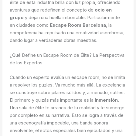
élite de esta industria brilla con luz propia, ofreciendo
aventuras que redefinen el concepto de
ocio en
grupo
y dejan una huella imborrable. Particularmente
en ciudades como
Escape Room Barcelona
, la
competencia ha impulsado una creatividad asombrosa,
dando lugar a verdaderas obras maestras.
¿Qué Define un Escape Room de Élite? La Perspectiva
de los Expertos
Cuando un experto evalúa un escape room, no se limita
a resolver los puzles. Va mucho más allá. La excelencia
se construye sobre pilares sólidos y, a menudo, sutiles.
El primero y quizás más importante es la
inmersión
.
Una sala de élite te arranca de tu realidad y te sumerge
por completo en su narrativa. Esto se logra a través de
una escenografía impecable, una banda sonora
envolvente, efectos especiales bien ejecutados y una