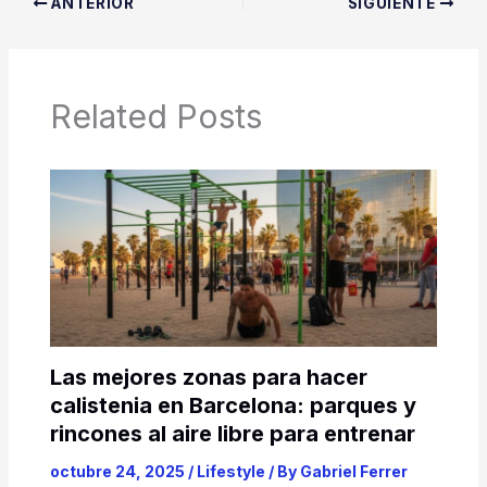
ANTERIOR
SIGUIENTE
Related Posts
Las mejores zonas para hacer
calistenia en Barcelona: parques y
rincones al aire libre para entrenar
octubre 24, 2025
/
Lifestyle
/ By
Gabriel Ferrer