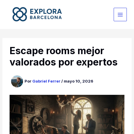
Ir
al
contenido
Escape rooms mejor
valorados por expertos
Por
Gabriel Ferrer
/
mayo 10, 2026