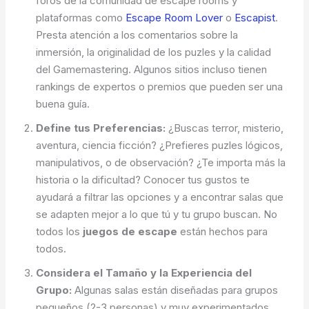
foros de la comunidad de escape rooms y
plataformas como
Escape Room Lover
o
Escapist
.
Presta atención a los comentarios sobre la
inmersión, la originalidad de los puzles y la calidad
del Gamemastering. Algunos sitios incluso tienen
rankings de expertos o premios que pueden ser una
buena guía.
Define tus Preferencias:
¿Buscas terror, misterio,
aventura, ciencia ficción? ¿Prefieres puzles lógicos,
manipulativos, o de observación? ¿Te importa más la
historia o la dificultad? Conocer tus gustos te
ayudará a filtrar las opciones y a encontrar salas que
se adapten mejor a lo que tú y tu grupo buscan. No
todos los
juegos de escape
están hechos para
todos.
Considera el Tamaño y la Experiencia del
Grupo:
Algunas salas están diseñadas para grupos
pequeños (2-3 personas) y muy experimentados,