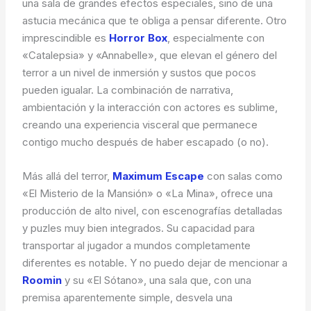
una sala de grandes efectos especiales, sino de una
astucia mecánica que te obliga a pensar diferente. Otro
imprescindible es
Horror Box
, especialmente con
«Catalepsia» y «Annabelle», que elevan el género del
terror a un nivel de inmersión y sustos que pocos
pueden igualar. La combinación de narrativa,
ambientación y la interacción con actores es sublime,
creando una experiencia visceral que permanece
contigo mucho después de haber escapado (o no).
Más allá del terror,
Maximum Escape
con salas como
«El Misterio de la Mansión» o «La Mina», ofrece una
producción de alto nivel, con escenografías detalladas
y puzles muy bien integrados. Su capacidad para
transportar al jugador a mundos completamente
diferentes es notable. Y no puedo dejar de mencionar a
Roomin
y su «El Sótano», una sala que, con una
premisa aparentemente simple, desvela una