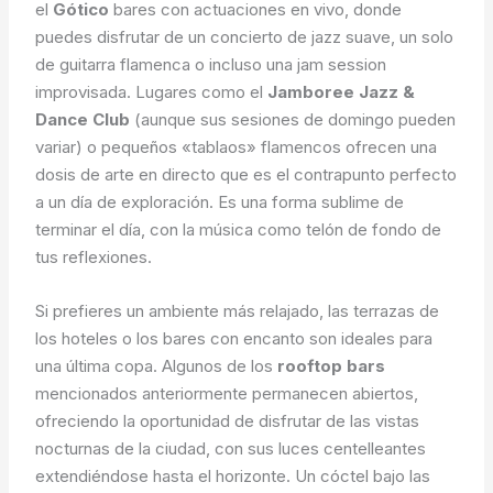
el
Gótico
bares con actuaciones en vivo, donde
puedes disfrutar de un concierto de jazz suave, un solo
de guitarra flamenca o incluso una jam session
improvisada. Lugares como el
Jamboree Jazz &
Dance Club
(aunque sus sesiones de domingo pueden
variar) o pequeños «tablaos» flamencos ofrecen una
dosis de arte en directo que es el contrapunto perfecto
a un día de exploración. Es una forma sublime de
terminar el día, con la música como telón de fondo de
tus reflexiones.
Si prefieres un ambiente más relajado, las terrazas de
los hoteles o los bares con encanto son ideales para
una última copa. Algunos de los
rooftop bars
mencionados anteriormente permanecen abiertos,
ofreciendo la oportunidad de disfrutar de las vistas
nocturnas de la ciudad, con sus luces centelleantes
extendiéndose hasta el horizonte. Un cóctel bajo las