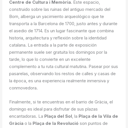
Centre de Cultura i Memòria
. Este espacio,
construido sobre las ruinas del antiguo mercado del
Born, alberga un yacimiento arqueológico que te
transporta a la Barcelona de 1700, justo antes y durante
el asedio de 1714. Es un lugar fascinante que combina
historia, arquitectura y reflexión sobre la identidad
catalana. La entrada a la parte de exposición
permanente suele ser gratuita los domingos por la
tarde, lo que lo convierte en un excelente
complemento a tu ruta cultural matutina. Pasear por sus
pasarelas, observando los restos de calles y casas de
la época, es una experiencia realmente inmersiva y
conmovedora.
Finalmente, si te encuentras en el barrio de Gràcia, el
domingo es ideal para disfrutar de sus plazas
encantadoras. La
Plaça del Sol
, la
Plaça de la Vila de
Gràcia
o la
Plaça de la Revolució
son puntos de