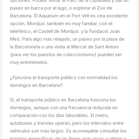
opciones. Podéis visitar el Parc de la Ciutadella y dar un
paseo en barca por el lago, o explorar el Zoo de
Barcelona. El Aquàrium en el Port Vell es otra excelente
opción. Montjuïc también es muy familiar, con el
teleférico, el Castell de Montjuïc y la Fundació Joan
Miró. Para algo más relajado, un paseo por la playa de
la Barceloneta o una visita al Mercat de Sant Antoni
(para ver los puestos de coleccionismo) pueden ser
muy entretenidos.
¿Funciona el transporte público con normalidad los
domingos en Barcelona?
Sí, el transporte público en Barcelona funciona los
domingos, aunque con una frecuencia reducida en
comparación con los días laborables. El metro,
autobuses y tranvías operan, pero los intervalos entre
vehículos son más largos. Es aconsejable consultar los
horarios específicos de las líneas que vayas a utilizar a