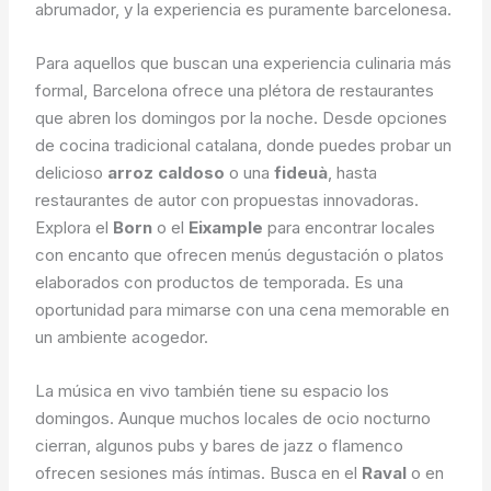
abrumador, y la experiencia es puramente barcelonesa.
Para aquellos que buscan una experiencia culinaria más
formal, Barcelona ofrece una plétora de restaurantes
que abren los domingos por la noche. Desde opciones
de cocina tradicional catalana, donde puedes probar un
delicioso
arroz caldoso
o una
fideuà
, hasta
restaurantes de autor con propuestas innovadoras.
Explora el
Born
o el
Eixample
para encontrar locales
con encanto que ofrecen menús degustación o platos
elaborados con productos de temporada. Es una
oportunidad para mimarse con una cena memorable en
un ambiente acogedor.
La música en vivo también tiene su espacio los
domingos. Aunque muchos locales de ocio nocturno
cierran, algunos pubs y bares de jazz o flamenco
ofrecen sesiones más íntimas. Busca en el
Raval
o en