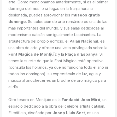
arte. Como mencionamos anteriormente, si es el primer
domingo del mes, o si llegas en la franja horaria
designada, puedes aprovechar los
museos gratis
domingo
. Su colección de arte románico es una de las
más importantes del mundo, y sus salas dedicadas al
modernismo catalán son igualmente fascinantes. La
arquitectura del propio edificio, el
Palau Nacional
, es
una obra de arte y ofrece una vista privilegiada sobre la
Font Màgica de Montjuïc
y la
Plaça d’Espanya
. Si
tienes la suerte de que la Font Màgica esté operativa
(consulta los horarios, ya que no funciona todo el año ni
todos los domingos), su espectáculo de luz, agua y
música al anochecer es un broche de oro mágico para
el día.
Otro tesoro en Montjuïc es la
Fundació Joan Miró
, un
espacio dedicado a la obra del célebre artista catalán.
El edificio, diseñado por
Josep Lluís Sert
, es una