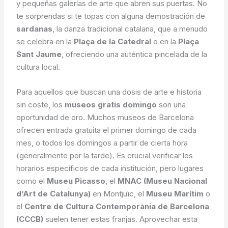
y pequeñas galerías de arte que abren sus puertas. No
te sorprendas si te topas con alguna demostración de
sardanas
, la danza tradicional catalana, que a menudo
se celebra en la
Plaça de la Catedral
o en la
Plaça
Sant Jaume
, ofreciendo una auténtica pincelada de la
cultura local.
Para aquellos que buscan una dosis de arte e historia
sin coste, los
museos gratis domingo
son una
oportunidad de oro. Muchos museos de Barcelona
ofrecen entrada gratuita el primer domingo de cada
mes, o todos los domingos a partir de cierta hora
(generalmente por la tarde). Es crucial verificar los
horarios específicos de cada institución, pero lugares
como el
Museu Picasso
, el
MNAC (Museu Nacional
d’Art de Catalunya)
en Montjuïc, el
Museu Marítim
o
el
Centre de Cultura Contemporània de Barcelona
(CCCB)
suelen tener estas franjas. Aprovechar esta