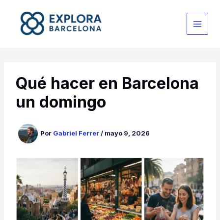
Ir
al
contenido
Qué hacer en Barcelona
un domingo
Por
Gabriel Ferrer
/
mayo 9, 2026