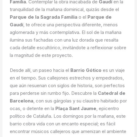
Familia
. Contemplar la obra inacabada de
Gaudí
en la
tranquilidad de la mañana dominical, quizás desde el
Parque de la Sagrada Familia
o el
Parque de
Gaudí
, te ofrece una perspectiva diferente, menos
aglomerada y más contemplativa. El sol de la mañana
ilumina sus fachadas con una luz dorada que resalta
cada detalle escultórico, invitándote a reflexionar sobre
la magnitud de este proyecto.
Desde allí, un paseo hacia el
Barrio Gótico
es un viaje
en el tiempo. Sus callejones estrechos y empedrados,
que aún resuenan con siglos de historia, son perfectos
para perderse sin rumbo fijo. Descubre la
Catedral de
Barcelona
, con sus gárgolas y su claustro habitado por
ocas, o detente en la
Plaça Sant Jaume
, epicentro
político de Cataluña. Los domingos por la mañana, este
barrio cobra vida con un encanto especial; es fácil
encontrar músicos callejeros que amenizan el ambiente