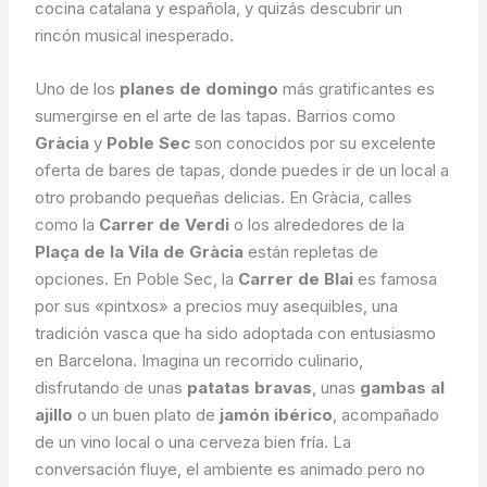
cocina catalana y española, y quizás descubrir un
rincón musical inesperado.
Uno de los
planes de domingo
más gratificantes es
sumergirse en el arte de las tapas. Barrios como
Gràcia
y
Poble Sec
son conocidos por su excelente
oferta de bares de tapas, donde puedes ir de un local a
otro probando pequeñas delicias. En Gràcia, calles
como la
Carrer de Verdi
o los alrededores de la
Plaça de la Vila de Gràcia
están repletas de
opciones. En Poble Sec, la
Carrer de Blai
es famosa
por sus «pintxos» a precios muy asequibles, una
tradición vasca que ha sido adoptada con entusiasmo
en Barcelona. Imagina un recorrido culinario,
disfrutando de unas
patatas bravas
, unas
gambas al
ajillo
o un buen plato de
jamón ibérico
, acompañado
de un vino local o una cerveza bien fría. La
conversación fluye, el ambiente es animado pero no