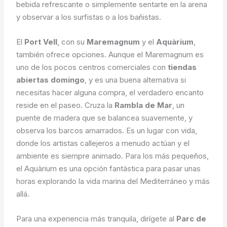
bebida refrescante o simplemente sentarte en la arena
y observar a los surfistas o a los bañistas.
El
Port Vell
, con su
Maremagnum
y el
Aquàrium
,
también ofrece opciones. Aunque el Maremagnum es
uno de los pocos centros comerciales con
tiendas
abiertas domingo
, y es una buena alternativa si
necesitas hacer alguna compra, el verdadero encanto
reside en el paseo. Cruza la
Rambla de Mar
, un
puente de madera que se balancea suavemente, y
observa los barcos amarrados. Es un lugar con vida,
donde los artistas callejeros a menudo actúan y el
ambiente es siempre animado. Para los más pequeños,
el Aquàrium es una opción fantástica para pasar unas
horas explorando la vida marina del Mediterráneo y más
allá.
Para una experiencia más tranquila, dirígete al
Parc de