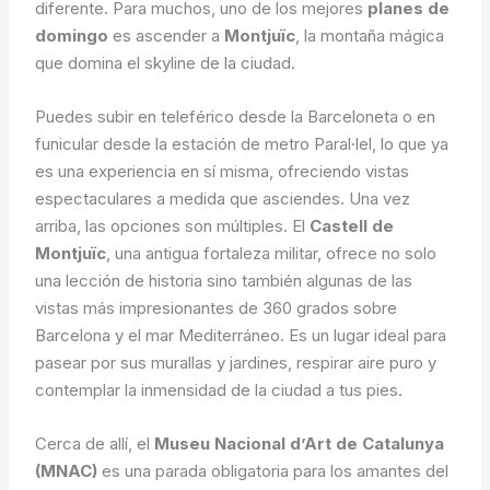
diferente. Para muchos, uno de los mejores
planes de
domingo
es ascender a
Montjuïc
, la montaña mágica
que domina el skyline de la ciudad.
Puedes subir en teleférico desde la Barceloneta o en
funicular desde la estación de metro Paral·lel, lo que ya
es una experiencia en sí misma, ofreciendo vistas
espectaculares a medida que asciendes. Una vez
arriba, las opciones son múltiples. El
Castell de
Montjuïc
, una antigua fortaleza militar, ofrece no solo
una lección de historia sino también algunas de las
vistas más impresionantes de 360 grados sobre
Barcelona y el mar Mediterráneo. Es un lugar ideal para
pasear por sus murallas y jardines, respirar aire puro y
contemplar la inmensidad de la ciudad a tus pies.
Cerca de allí, el
Museu Nacional d’Art de Catalunya
(MNAC)
es una parada obligatoria para los amantes del