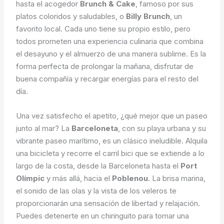
hasta el acogedor
Brunch & Cake
, famoso por sus
platos coloridos y saludables, o
Billy Brunch
, un
favorito local. Cada uno tiene su propio estilo, pero
todos prometen una experiencia culinaria que combina
el desayuno y el almuerzo de una manera sublime. Es la
forma perfecta de prolongar la mañana, disfrutar de
buena compañía y recargar energías para el resto del
día.
Una vez satisfecho el apetito, ¿qué mejor que un paseo
junto al mar? La
Barceloneta
, con su playa urbana y su
vibrante paseo marítimo, es un clásico ineludible. Alquila
una bicicleta y recorre el carril bici que se extiende a lo
largo de la costa, desde la Barceloneta hasta el
Port
Olímpic
y más allá, hacia el
Poblenou
. La brisa marina,
el sonido de las olas y la vista de los veleros te
proporcionarán una sensación de libertad y relajación.
Puedes detenerte en un chiringuito para tomar una