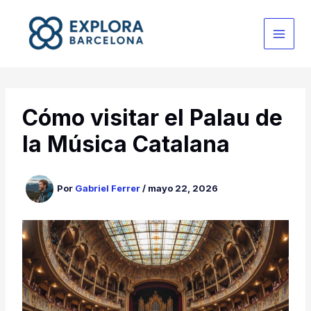
Ir
al
contenido
Cómo visitar el Palau de
la Música Catalana
Por
Gabriel Ferrer
/
mayo 22, 2026