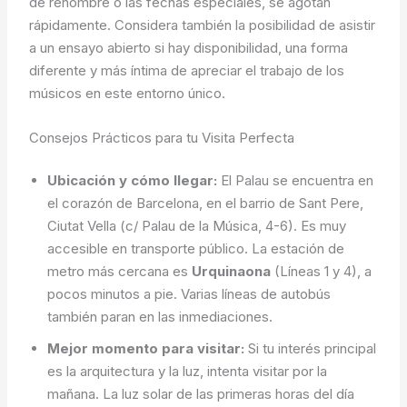
de renombre o las fechas especiales, se agotan
rápidamente. Considera también la posibilidad de asistir
a un ensayo abierto si hay disponibilidad, una forma
diferente y más íntima de apreciar el trabajo de los
músicos en este entorno único.
Consejos Prácticos para tu Visita Perfecta
Ubicación y cómo llegar:
El Palau se encuentra en
el corazón de Barcelona, en el barrio de Sant Pere,
Ciutat Vella (c/ Palau de la Música, 4-6). Es muy
accesible en transporte público. La estación de
metro más cercana es
Urquinaona
(Líneas 1 y 4), a
pocos minutos a pie. Varias líneas de autobús
también paran en las inmediaciones.
Mejor momento para visitar:
Si tu interés principal
es la arquitectura y la luz, intenta visitar por la
mañana. La luz solar de las primeras horas del día