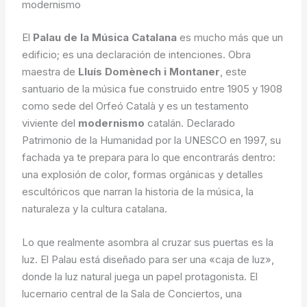
modernismo
El
Palau de la Música Catalana
es mucho más que un
edificio; es una declaración de intenciones. Obra
maestra de
Lluís Domènech i Montaner
, este
santuario de la música fue construido entre 1905 y 1908
como sede del Orfeó Català y es un testamento
viviente del
modernismo
catalán. Declarado
Patrimonio de la Humanidad por la UNESCO en 1997, su
fachada ya te prepara para lo que encontrarás dentro:
una explosión de color, formas orgánicas y detalles
escultóricos que narran la historia de la música, la
naturaleza y la cultura catalana.
Lo que realmente asombra al cruzar sus puertas es la
luz. El Palau está diseñado para ser una «caja de luz»,
donde la luz natural juega un papel protagonista. El
lucernario central de la Sala de Conciertos, una