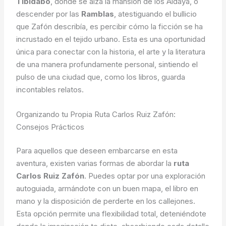
Tibidabo
, donde se alza la mansión de los Aldaya, o
descender por las
Ramblas
, atestiguando el bullicio
que Zafón describía, es percibir cómo la ficción se ha
incrustado en el tejido urbano. Esta es una oportunidad
única para conectar con la historia, el arte y la literatura
de una manera profundamente personal, sintiendo el
pulso de una ciudad que, como los libros, guarda
incontables relatos.
Organizando tu Propia Ruta Carlos Ruiz Zafón:
Consejos Prácticos
Para aquellos que deseen embarcarse en esta
aventura, existen varias formas de abordar la
ruta
Carlos Ruiz Zafón
. Puedes optar por una exploración
autoguiada, armándote con un buen mapa, el libro en
mano y la disposición de perderte en los callejones.
Esta opción permite una flexibilidad total, deteniéndote