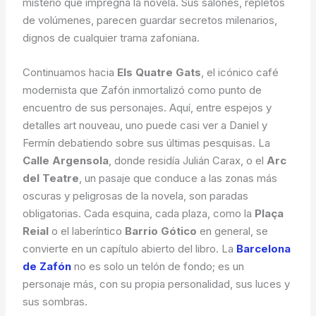
misterio que impregna la novela. Sus salones, repletos
de volúmenes, parecen guardar secretos milenarios,
dignos de cualquier trama zafoniana.
Continuamos hacia
Els Quatre Gats
, el icónico café
modernista que Zafón inmortalizó como punto de
encuentro de sus personajes. Aquí, entre espejos y
detalles art nouveau, uno puede casi ver a Daniel y
Fermín debatiendo sobre sus últimas pesquisas. La
Calle Argensola
, donde residía Julián Carax, o el
Arc
del Teatre
, un pasaje que conduce a las zonas más
oscuras y peligrosas de la novela, son paradas
obligatorias. Cada esquina, cada plaza, como la
Plaça
Reial
o el laberíntico
Barrio Gótico
en general, se
convierte en un capítulo abierto del libro. La
Barcelona
de Zafón
no es solo un telón de fondo; es un
personaje más, con su propia personalidad, sus luces y
sus sombras.