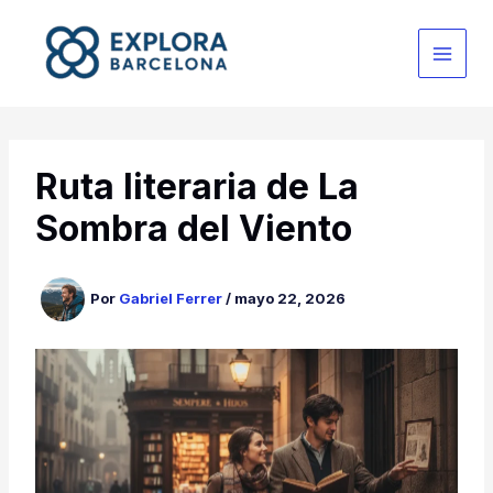
Ir
al
contenido
Ruta literaria de La
Sombra del Viento
Por
Gabriel Ferrer
/
mayo 22, 2026