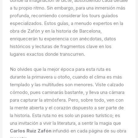
donde la imaginación te dicte, absorbiendo cada detalle
a tu propio ritmo. Sin embargo, para una inmersión más
profunda, recomiendo considerar los tours guiados
especializados. Estos guías, a menudo expertos en la
obra de Zafón y en la historia de Barcelona,
enriquecerán tu experiencia con anécdotas, datos
históricos y lecturas de fragmentos clave en los
lugares exactos donde transcurren.
No olvides que la mejor época para esta ruta es
durante la primavera u otoño, cuando el clima es más
templado y las multitudes son menores. Viste calzado
cómodo, pues caminarás bastante, y lleva una cámara
para capturar la atmósfera. Pero, sobre todo, ven con
la mente abierta y el corazón dispuesto a ser parte de
la historia. Esta ruta no es solo un paseo turístico; es
una invitación a vivir la literatura, a sentir la magia que
Carlos Ruiz Zafón
infundió en cada página de su obra