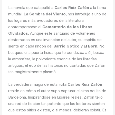
La novela que catapultó a
Carlos Ruiz Zafón
a la fama
mundial,
La Sombra del Viento
, nos introdujo a uno de
los lugares más evocadores de la literatura
contemporánea: el
Cementerio de los Libros
Olvidados
. Aunque este santuario de volúmenes
desterrados es una invención del autor, su espíritu se
siente en cada rincón del
Barrio Gótico
y
El Born
. No
busques una puerta física que te conduzca a él; busca
la atmósfera, la polvorienta esencia de las librerías
antiguas, el eco de las historias no contadas que Zafón
tan magistralmente plasmó.
La verdadera magia de esta
ruta Carlos Ruiz Zafón
reside en cómo el autor supo capturar el alma oculta de
Barcelona. Inspirándose en lugares reales, Zafón tejió
una red de ficción tan potente que los lectores sienten
que estos sitios existen, o al menos, debieran existir. Es