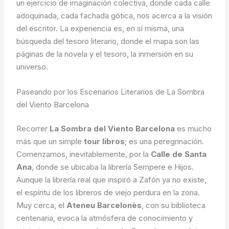
un ejercicio de imaginación colectiva, donde cada calle
adoquinada, cada fachada gótica, nos acerca a la visión
del escritor. La experiencia es, en sí misma, una
búsqueda del tesoro literario, donde el mapa son las
páginas de la novela y el tesoro, la inmersión en su
universo.
Paseando por los Escenarios Literarios de La Sombra
del Viento Barcelona
Recorrer
La Sombra del Viento Barcelona
es mucho
más que un simple
tour libros
; es una peregrinación.
Comenzamos, inevitablemente, por la
Calle de Santa
Ana
, donde se ubicaba la librería Sempere e Hijos.
Aunque la librería real que inspiró a Zafón ya no existe,
el espíritu de los libreros de viejo perdura en la zona.
Muy cerca, el
Ateneu Barcelonès
, con su biblioteca
centenaria, evoca la atmósfera de conocimiento y